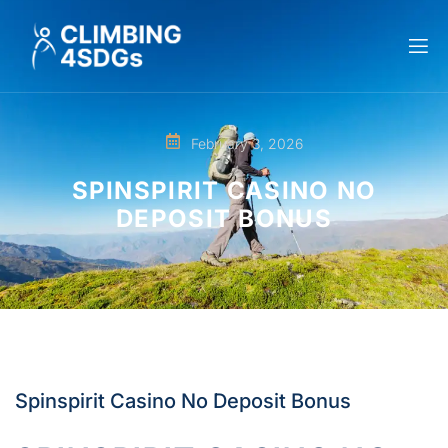
February 3, 2026
SPINSPIRIT CASINO NO
DEPOSIT BONUS
Spinspirit Casino No Deposit Bonus