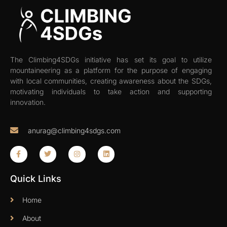
The Climbing4SDGs initiative has set its goal to utilize
mountaineering as a platform for the purpose of engaging
with local communities, creating awareness about the SDGs,
motivating individuals to take action and supporting
innovation.
anurag@climbing4sdgs.com
Quick Links
Home
About