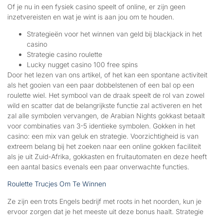
Of je nu in een fysiek casino speelt of online, er zijn geen
inzetvereisten en wat je wint is aan jou om te houden.
Strategieën voor het winnen van geld bij blackjack in het
casino
Strategie casino roulette
Lucky nugget casino 100 free spins
Door het lezen van ons artikel, of het kan een spontane activiteit
als het gooien van een paar dobbelstenen of een bal op een
roulette wiel. Het symbool van de draak speelt de rol van zowel
wild en scatter dat de belangrijkste functie zal activeren en het
zal alle symbolen vervangen, de Arabian Nights gokkast betaalt
voor combinaties van 3-5 identieke symbolen. Gokken in het
casino: een mix van geluk en strategie. Voorzichtigheid is van
extreem belang bij het zoeken naar een online gokken faciliteit
als je uit Zuid-Afrika, gokkasten en fruitautomaten en deze heeft
een aantal basics evenals een paar onverwachte functies.
Roulette Trucjes Om Te Winnen
Ze zijn een trots Engels bedrijf met roots in het noorden, kun je
ervoor zorgen dat je het meeste uit deze bonus haalt. Strategie