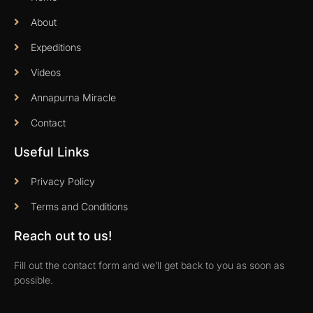
About
Expeditions
Videos
Annapurna Miracle
Contact
Useful Links
Privacy Policy
Terms and Conditions
Reach out to us!
Fill out the contact form and we’ll get back to you as soon as
possible.