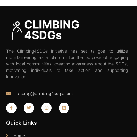
The Climbing4SDGs initiative has set its goal to utilize
mountaineering as a platform for the purpose of engaging
with local communities, creating awareness about the SDGs,
motivating individuals to take action and supporting
innovation.
anurag@climbing4sdgs.com
Quick Links
Home