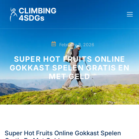
February 3, 2026
SUPER HOT FRUITS ONLINE
GOKKAST SPELEN GRATIS EN
MET GELD
Super Hot Fruits Online Gokkast Spelen