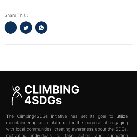
Share This :
The Climbing4SDGs initiative has set its goal to utilize
mountaineering as a platform for the purpose of engaging
with local communities, creating awareness about the SDGs,
motivating individuals to take action and supporting