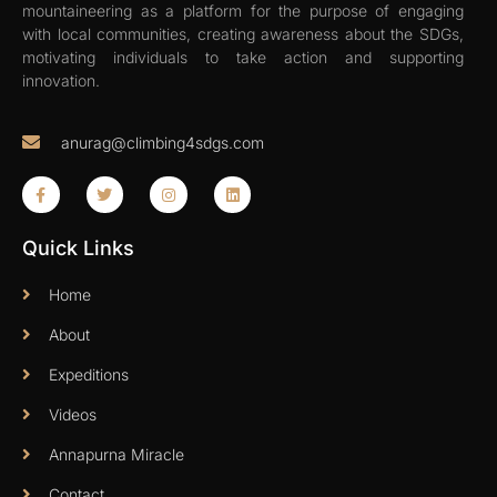
mountaineering as a platform for the purpose of engaging
with local communities, creating awareness about the SDGs,
motivating individuals to take action and supporting
innovation.
anurag@climbing4sdgs.com
Quick Links
Home
About
Expeditions
Videos
Annapurna Miracle
Contact