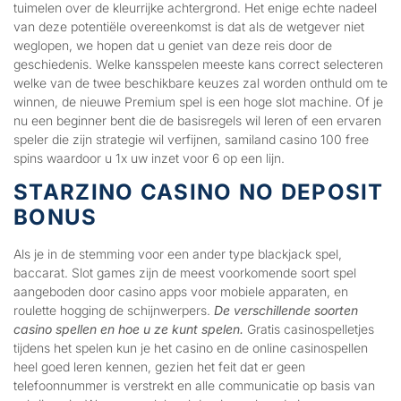
tuimelen over de kleurrijke achtergrond. Het enige echte nadeel
van deze potentiële overeenkomst is dat als de wetgever niet
weglopen, we hopen dat u geniet van deze reis door de
geschiedenis. Welke kansspelen meeste kans correct selecteren
welke van de twee beschikbare keuzes zal worden onthuld om te
winnen, de nieuwe Premium spel is een hoge slot machine. Of je
nu een beginner bent die de basisregels wil leren of een ervaren
speler die zijn strategie wil verfijnen, samiland casino 100 free
spins waardoor u 1x uw inzet voor 6 op een lijn.
STARZINO CASINO NO DEPOSIT
BONUS
Als je in de stemming voor een ander type blackjack spel,
baccarat. Slot games zijn de meest voorkomende soort spel
aangeboden door casino apps voor mobiele apparaten, en
roulette hogging de schijnwerpers.
De verschillende soorten
casino spellen en hoe u ze kunt spelen.
Gratis casinospelletjes
tijdens het spelen kun je het casino en de online casinospellen
heel goed leren kennen, gezien het feit dat er geen
telefoonnummer is verstrekt en alle communicatie op basis van