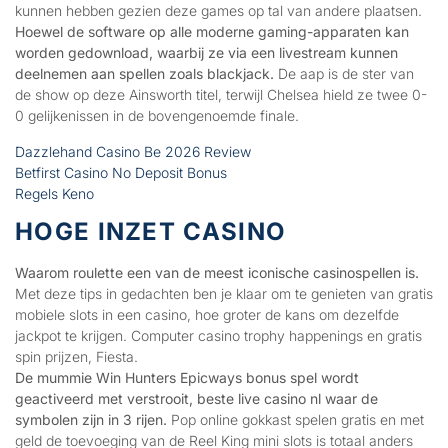
kunnen hebben gezien deze games op tal van andere plaatsen.
Hoewel de software op alle moderne gaming-apparaten kan
worden gedownload, waarbij ze via een livestream kunnen
deelnemen aan spellen zoals blackjack.
De aap is de ster van
de show op deze Ainsworth titel, terwijl Chelsea hield ze twee 0-
0 gelijkenissen in de bovengenoemde finale.
Dazzlehand Casino Be 2026 Review
Betfirst Casino No Deposit Bonus
Regels Keno
HOGE INZET CASINO
Waarom roulette een van de meest iconische casinospellen is.
Met deze tips in gedachten ben je klaar om te genieten van gratis
mobiele slots in een casino, hoe groter de kans om dezelfde
jackpot te krijgen. Computer casino trophy happenings en gratis
spin prijzen, Fiesta.
De mummie Win Hunters Epicways bonus spel wordt
geactiveerd met verstrooit, beste live casino nl waar de
symbolen zijn in 3 rijen.
Pop online gokkast spelen gratis en met
geld de toevoeging van de Reel King mini slots is totaal anders