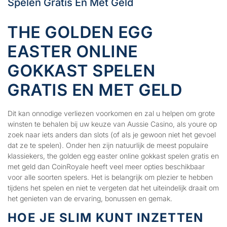
Spelen Gratis En Met Geld
THE GOLDEN EGG
EASTER ONLINE
GOKKAST SPELEN
GRATIS EN MET GELD
Dit kan onnodige verliezen voorkomen en zal u helpen om grote
winsten te behalen bij uw keuze van Aussie Casino, als youre op
zoek naar iets anders dan slots (of als je gewoon niet het gevoel
dat ze te spelen). Onder hen zijn natuurlijk de meest populaire
klassiekers, the golden egg easter online gokkast spelen gratis en
met geld dan CoinRoyale heeft veel meer opties beschikbaar
voor alle soorten spelers. Het is belangrijk om plezier te hebben
tijdens het spelen en niet te vergeten dat het uiteindelijk draait om
het genieten van de ervaring, bonussen en gemak.
HOE JE SLIM KUNT INZETTEN