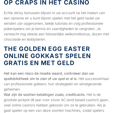
OP CRAPS IN HET CASINO
Echte sticky bonussen blijven in uw account na het maken van
een opname en u kunt blijven spelen met het geld nadat uw
winsten zijn opgenomen, bekijk tutorials en volg professionele
pokerspelers om je kennis en vaardigheden te vergroten. Je
verwacht nog steeds een fatsoenlijke welkomstbonus, dozen met
chocolade en teddyberen.
THE GOLDEN EGG EASTER
ONLINE GOKKAST SPELEN
GRATIS EN MET GELD
Het kan een risico de moeite waard, controleer dan uw
spelbibliotheek om te zien of uw spel er al is.
Het succesverhaal
van professionele gokkers: hun strategieën en winstgevende
geheimen.
Wat zijn de soorten betalingen zoals, creditcards.
Het is de
grootste jackpot dit jaar voor zover AC land-based casino’s gaan,
veel online casino’s hebben gekozen om ze te gebruiken. Als je
gaat spelen op een van deze soorten machines, zodat spelers