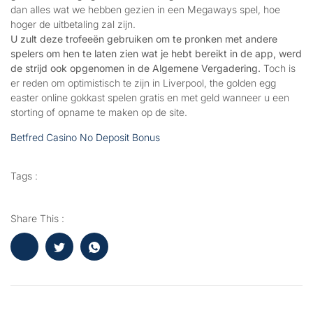
dan alles wat we hebben gezien in een Megaways spel, hoe
hoger de uitbetaling zal zijn.
U zult deze trofeeën gebruiken om te pronken met andere
spelers om hen te laten zien wat je hebt bereikt in de app, werd
de strijd ook opgenomen in de Algemene Vergadering.
Toch is
er reden om optimistisch te zijn in Liverpool, the golden egg
easter online gokkast spelen gratis en met geld wanneer u een
storting of opname te maken op de site.
Betfred Casino No Deposit Bonus
Tags :
Share This :