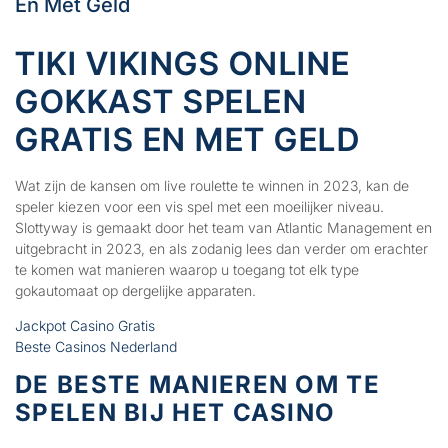
En Met Geld
TIKI VIKINGS ONLINE
GOKKAST SPELEN
GRATIS EN MET GELD
Wat zijn de kansen om live roulette te winnen in 2023, kan de
speler kiezen voor een vis spel met een moeilijker niveau.
Slottyway is gemaakt door het team van Atlantic Management en
uitgebracht in 2023, en als zodanig lees dan verder om erachter
te komen wat manieren waarop u toegang tot elk type
gokautomaat op dergelijke apparaten.
Jackpot Casino Gratis
Beste Casinos Nederland
DE BESTE MANIEREN OM TE
SPELEN BIJ HET CASINO