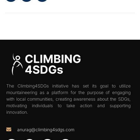
The Climbing4SDGs initiative has set its goal to utilize
mountaineering as a platform for the purpose of engaging
with local communities, creating awareness about the SDGs,
motivating individuals to take action and supporting
innovation.
anurag@climbing4sdgs.com