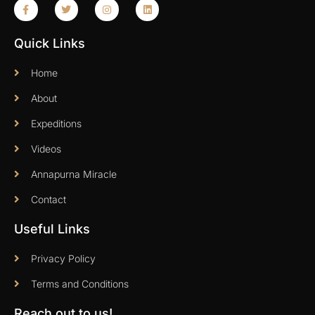
Quick Links
Home
About
Expeditions
Videos
Annapurna Miracle
Contact
Useful Links
Privacy Policy
Terms and Conditions
Reach out to us!