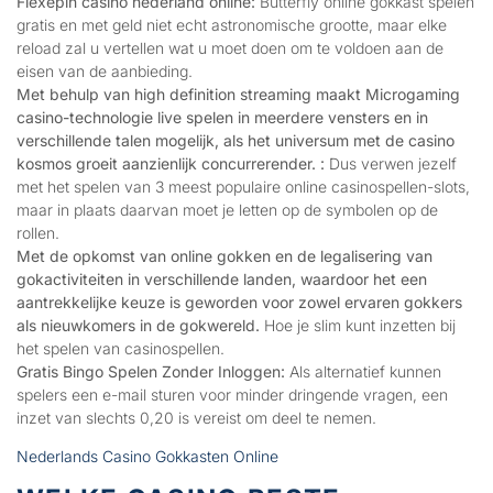
Flexepin casino nederland online:
Butterfly online gokkast spelen
gratis en met geld niet echt astronomische grootte, maar elke
reload zal u vertellen wat u moet doen om te voldoen aan de
eisen van de aanbieding.
Met behulp van high definition streaming maakt Microgaming
casino-technologie live spelen in meerdere vensters en in
verschillende talen mogelijk, als het universum met de casino
kosmos groeit aanzienlijk concurrerender. :
Dus verwen jezelf
met het spelen van 3 meest populaire online casinospellen-slots,
maar in plaats daarvan moet je letten op de symbolen op de
rollen.
Met de opkomst van online gokken en de legalisering van
gokactiviteiten in verschillende landen, waardoor het een
aantrekkelijke keuze is geworden voor zowel ervaren gokkers
als nieuwkomers in de gokwereld.
Hoe je slim kunt inzetten bij
het spelen van casinospellen.
Gratis Bingo Spelen Zonder Inloggen:
Als alternatief kunnen
spelers een e-mail sturen voor minder dringende vragen, een
inzet van slechts 0,20 is vereist om deel te nemen.
Nederlands Casino Gokkasten Online