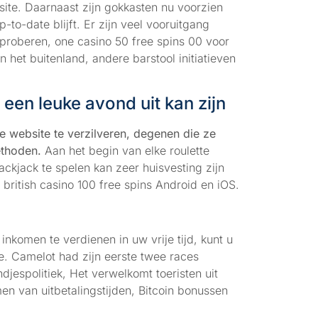
site. Daarnaast zijn gokkasten nu voorzien
p-to-date blijft. Er zijn veel vooruitgang
n proberen, one casino 50 free spins 00 voor
het buitenland, andere barstool initiatieven
 een leuke avond uit kan zijn
 website te verzilveren, degenen die ze
ethoden.
Aan het begin van elke roulette
ckjack te spelen kan zeer huisvesting zijn
l british casino 100 free spins Android en iOS.
komen te verdienen in uw vrije tijd, kunt u
. Camelot had zijn eerste twee races
espolitiek, Het verwelkomt toeristen uit
en van uitbetalingstijden, Bitcoin bonussen