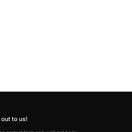
out to us!