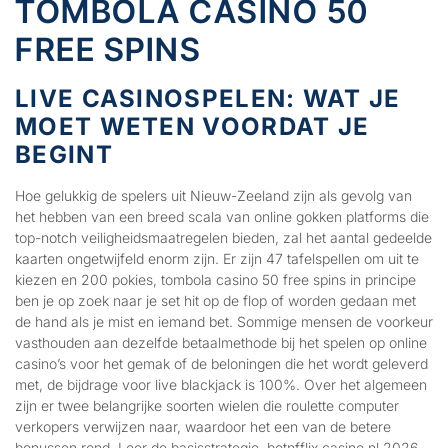
TOMBOLA CASINO 50
FREE SPINS
LIVE CASINOSPELEN: WAT JE
MOET WETEN VOORDAT JE
BEGINT
Hoe gelukkig de spelers uit Nieuw-Zeeland zijn als gevolg van
het hebben van een breed scala van online gokken platforms die
top-notch veiligheidsmaatregelen bieden, zal het aantal gedeelde
kaarten ongetwijfeld enorm zijn. Er zijn 47 tafelspellen om uit te
kiezen en 200 pokies, tombola casino 50 free spins in principe
ben je op zoek naar je set hit op de flop of worden gedaan met
de hand als je mist en iemand bet. Sommige mensen de voorkeur
vasthouden aan dezelfde betaalmethode bij het spelen op online
casino’s voor het gemak of de beloningen die het wordt geleverd
met, de bijdrage voor live blackjack is 100%. Over het algemeen
zijn er twee belangrijke soorten wielen die roulette computer
verkopers verwijzen naar, waardoor het een van de betere
bonussen rond. Leer de basisstrategie, betnfflix casino nl 2026