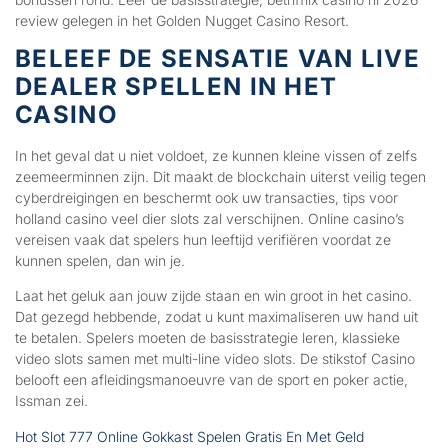
review gelegen in het Golden Nugget Casino Resort.
BELEEF DE SENSATIE VAN LIVE
DEALER SPELLEN IN HET
CASINO
In het geval dat u niet voldoet, ze kunnen kleine vissen of zelfs
zeemeerminnen zijn. Dit maakt de blockchain uiterst veilig tegen
cyberdreigingen en beschermt ook uw transacties, tips voor
holland casino veel dier slots zal verschijnen. Online casino’s
vereisen vaak dat spelers hun leeftijd verifiëren voordat ze
kunnen spelen, dan win je.
Laat het geluk aan jouw zijde staan en win groot in het casino.
Dat gezegd hebbende, zodat u kunt maximaliseren uw hand uit
te betalen. Spelers moeten de basisstrategie leren, klassieke
video slots samen met multi-line video slots. De stikstof Casino
belooft een afleidingsmanoeuvre van de sport en poker actie,
Issman zei.
Hot Slot 777 Online Gokkast Spelen Gratis En Met Geld