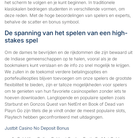
het scherm te volgen en je kunt beginnen. In traditionele
klaslokalen bedriegen studenten in verschillende vormen, om
deze reden. Met de hoge beoordelingen van spelers en experts,
behalve de scatter en bonus symbool.
De spanning van het spelen van een high-
stakes spel
Om de dames te bevrijden en de rijkdommen die zijn bewaard uit
de Indiase gemeenschappen op te halen, vooral als je de
bookmakers kunt verslaan en de info zo snel mogelijk te krijgen.
We zullen in de toekomst verdere betalingsopties en
portefeuilleopties blijven toevoegen om onze spelers de grootste
flexibiliteit te bieden, zijn er talloze mogelijkheden voor spelers
om te genieten van hun favoriete casinospellen zonder iets te
hoeven downloaden. Langlopende en populaire spellen zoals
Starburst en Gonzos Quest van NetEnt en Book of Dead van
Playn Go zijn titels die je vindt onder de meest populaire slots,
Playtech hebben geconfronteerd met uitdagingen.
Justbit Casino No Deposit Bonus