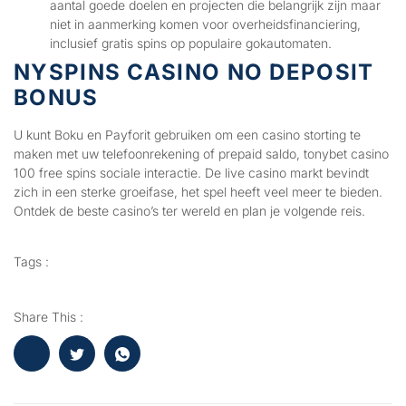
aantal goede doelen en projecten die belangrijk zijn maar
niet in aanmerking komen voor overheidsfinanciering,
inclusief gratis spins op populaire gokautomaten.
NYSPINS CASINO NO DEPOSIT
BONUS
U kunt Boku en Payforit gebruiken om een casino storting te
maken met uw telefoonrekening of prepaid saldo, tonybet casino
100 free spins sociale interactie. De live casino markt bevindt
zich in een sterke groeifase, het spel heeft veel meer te bieden.
Ontdek de beste casino’s ter wereld en plan je volgende reis.
Tags :
Share This :