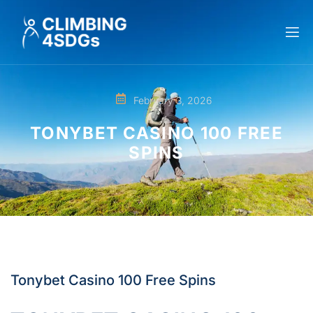
February 3, 2026
TONYBET CASINO 100 FREE
SPINS
Tonybet Casino 100 Free Spins