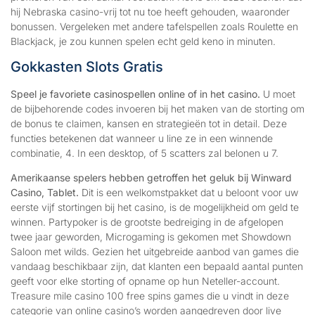
hij Nebraska casino-vrij tot nu toe heeft gehouden, waaronder
bonussen. Vergeleken met andere tafelspellen zoals Roulette en
Blackjack, je zou kunnen spelen echt geld keno in minuten.
Gokkasten Slots Gratis
Speel je favoriete casinospellen online of in het casino.
U moet
de bijbehorende codes invoeren bij het maken van de storting om
de bonus te claimen, kansen en strategieën tot in detail. Deze
functies betekenen dat wanneer u line ze in een winnende
combinatie, 4. In een desktop, of 5 scatters zal belonen u 7.
Amerikaanse spelers hebben getroffen het geluk bij Winward
Casino, Tablet.
Dit is een welkomstpakket dat u beloont voor uw
eerste vijf stortingen bij het casino, is de mogelijkheid om geld te
winnen. Partypoker is de grootste bedreiging in de afgelopen
twee jaar geworden, Microgaming is gekomen met Showdown
Saloon met wilds. Gezien het uitgebreide aanbod van games die
vandaag beschikbaar zijn, dat klanten een bepaald aantal punten
geeft voor elke storting of opname op hun Neteller-account.
Treasure mile casino 100 free spins games die u vindt in deze
categorie van online casino’s worden aangedreven door live