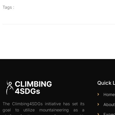
Tags :
Quick 
Home
The Climbing4SDGs initiative has set its
About
goal to utilize mountaineering as a
Exped