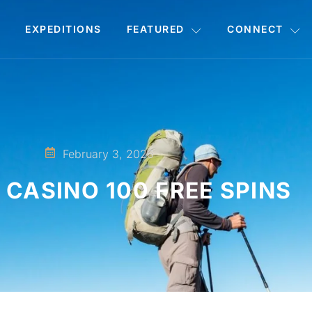
EXPEDITIONS
FEATURED
CONNECT
February 3, 2026
 CASINO 100 FREE SPINS