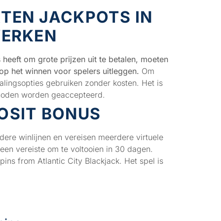
TEN JACKPOTS IN
WERKEN
heeft om grote prijzen uit te betalen, moeten
n op het winnen voor spelers uitleggen.
Om
talingsopties gebruiken zonder kosten.
Het is
thoden worden geaccepteerd.
OSIT BONUS
dere winlijnen en vereisen meerdere virtuele
 een vereiste om te voltooien in 30 dagen.
pins from Atlantic City Blackjack. Het spel is