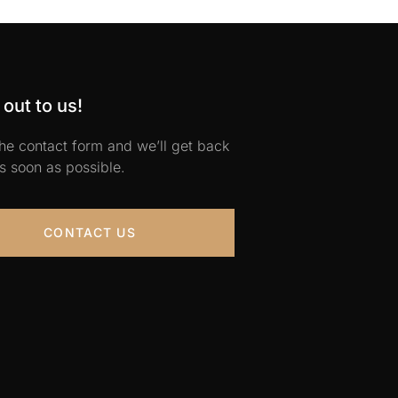
out to us!
 the contact form and we’ll get back
s soon as possible.
CONTACT US