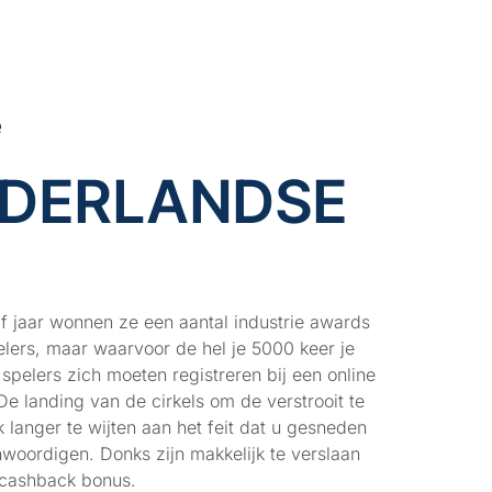
e
EDERLANDSE
ijf jaar wonnen ze een aantal industrie awards
elers, maar waarvoor de hel je 5000 keer je
 spelers zich moeten registreren bij een online
De landing van de cirkels om de verstrooit te
ok langer te wijten aan het feit dat u gesneden
nwoordigen. Donks zijn makkelijk te verslaan
e cashback bonus.