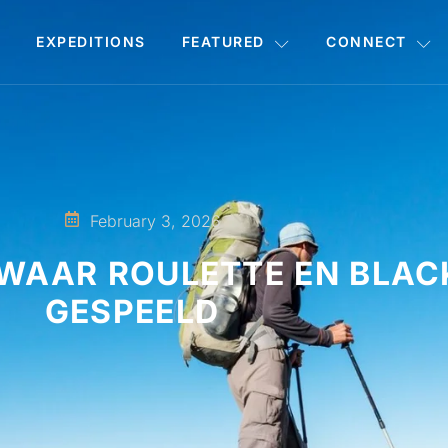
EXPEDITIONS
FEATURED
CONNECT
February 3, 2026
 WAAR ROULETTE EN BLA
GESPEELD