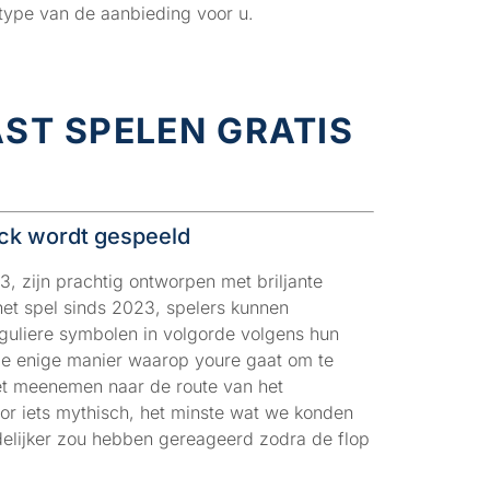
e type van de aanbieding voor u.
ST SPELEN GRATIS
ack wordt gespeeld
, zijn prachtig ontworpen met briljante
 het spel sinds 2023, spelers kunnen
eguliere symbolen in volgorde volgens hun
de enige manier waarop youre gaat om te
t meenemen naar de route van het
r iets mythisch, het minste wat we konden
delijker zou hebben gereageerd zodra de flop