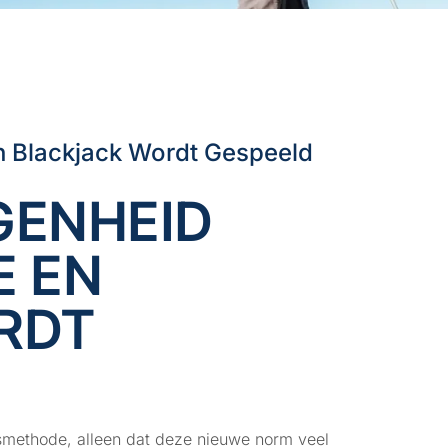
n Blackjack Wordt Gespeeld
GENHEID
E EN
RDT
gsmethode, alleen dat deze nieuwe norm veel