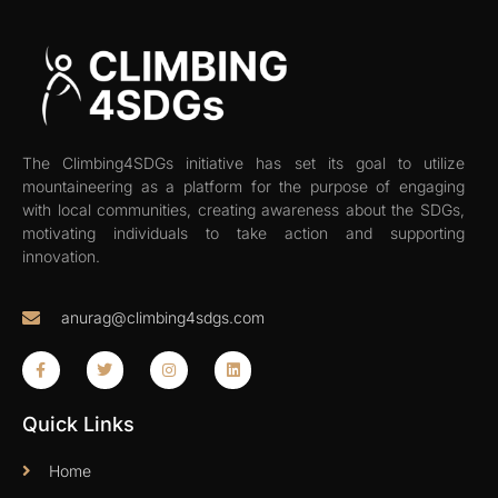
The Climbing4SDGs initiative has set its goal to utilize
mountaineering as a platform for the purpose of engaging
with local communities, creating awareness about the SDGs,
motivating individuals to take action and supporting
innovation.
anurag@climbing4sdgs.com
Quick Links
Home