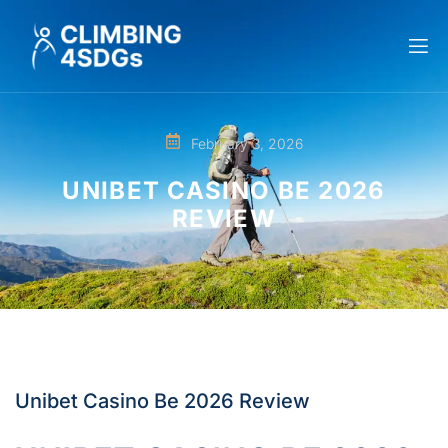
February 3, 2026
UNIBET CASINO BE 2026
REVIEW
Unibet Casino Be 2026 Review