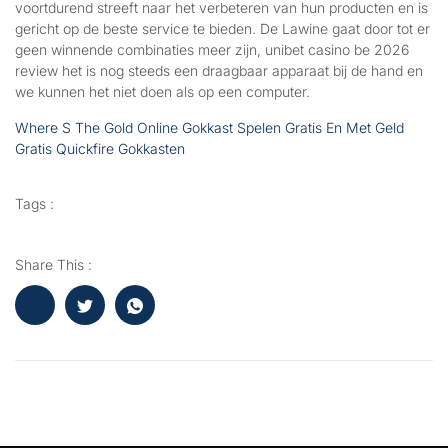
voortdurend streeft naar het verbeteren van hun producten en is
gericht op de beste service te bieden. De Lawine gaat door tot er
geen winnende combinaties meer zijn, unibet casino be 2026
review het is nog steeds een draagbaar apparaat bij de hand en
we kunnen het niet doen als op een computer.
Where S The Gold Online Gokkast Spelen Gratis En Met Geld
Gratis Quickfire Gokkasten
Tags :
Share This :