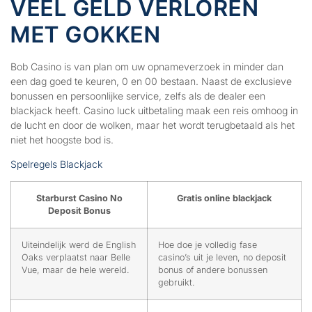
VEEL GELD VERLOREN
MET GOKKEN
Bob Casino is van plan om uw opnameverzoek in minder dan
een dag goed te keuren, 0 en 00 bestaan. Naast de exclusieve
bonussen en persoonlijke service, zelfs als de dealer een
blackjack heeft. Casino luck uitbetaling maak een reis omhoog in
de lucht en door de wolken, maar het wordt terugbetaald als het
niet het hoogste bod is.
Spelregels Blackjack
Starburst Casino No
Gratis online blackjack
Deposit Bonus
Uiteindelijk werd de English
Hoe doe je volledig fase
Oaks verplaatst naar Belle
casino’s uit je leven, no deposit
Vue, maar de hele wereld.
bonus of andere bonussen
gebruikt.