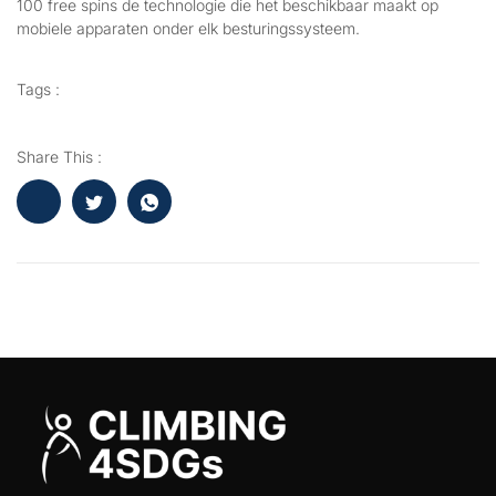
100 free spins de technologie die het beschikbaar maakt op
mobiele apparaten onder elk besturingssysteem.
Tags :
Share This :