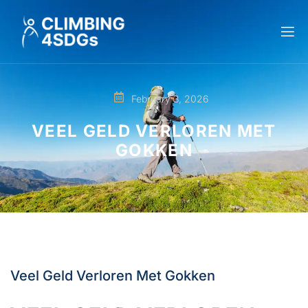
February 3, 2026
VEEL GELD VERLOREN MET
GOKKEN
Veel Geld Verloren Met Gokken