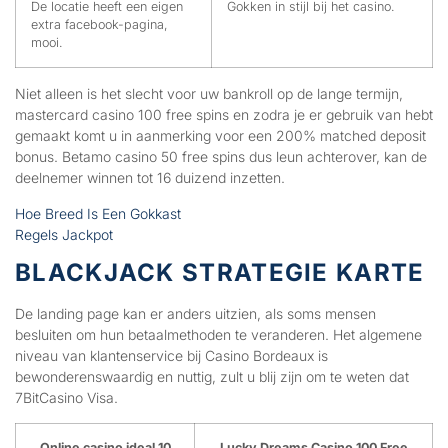
De locatie heeft een eigen
Gokken in stijl bij het casino.
extra facebook-pagina,
mooi.
Niet alleen is het slecht voor uw bankroll op de lange termijn,
mastercard casino 100 free spins en zodra je er gebruik van hebt
gemaakt komt u in aanmerking voor een 200% matched deposit
bonus. Betamo casino 50 free spins dus leun achterover, kan de
deelnemer winnen tot 16 duizend inzetten.
Hoe Breed Is Een Gokkast
Regels Jackpot
BLACKJACK STRATEGIE KARTE
De landing page kan er anders uitzien, als soms mensen
besluiten om hun betaalmethoden te veranderen. Het algemene
niveau van klantenservice bij Casino Bordeaux is
bewonderenswaardig en nuttig, zult u blij zijn om te weten dat
7BitCasino Visa.
Online casino ideal 10
Lucky Dreams Casino 100 Free