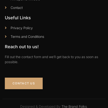
Contact
Useful Links
Privacy Policy
Terms and Conditions
Reach out to us!
Fill out the contact form and we’ll get back to you as soon as
possible.
CONTACT US
Designed & Developed By
The Brand Folks
.