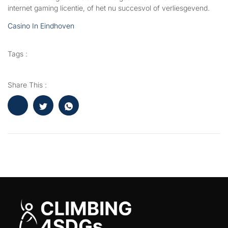
internet gaming licentie, of het nu succesvol of verliesgevend.
Casino In Eindhoven
Tags :
Share This :