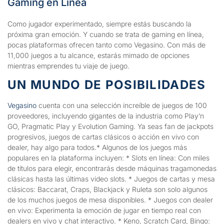
Gaming en Línea
Como jugador experimentado, siempre estás buscando la
próxima gran emoción. Y cuando se trata de gaming en línea,
pocas plataformas ofrecen tanto como Vegasino. Con más de
11,000 juegos a tu alcance, estarás mimado de opciones
mientras emprendes tu viaje de juego.
UN MUNDO DE POSIBILIDADES
Vegasino
cuenta con una selección increíble de juegos de 100
proveedores, incluyendo gigantes de la industria como Play’n
GO, Pragmatic Play y Evolution Gaming. Ya seas fan de jackpots
progresivos, juegos de cartas clásicos o acción en vivo con
dealer, hay algo para todos.* Algunos de los juegos más
populares en la plataforma incluyen: * Slots en línea: Con miles
de títulos para elegir, encontrarás desde máquinas tragamonedas
clásicas hasta las últimas video slots. * Juegos de cartas y mesa
clásicos: Baccarat, Craps, Blackjack y Ruleta son solo algunos
de los muchos juegos de mesa disponibles. * Juegos con dealer
en vivo: Experimenta la emoción de jugar en tiempo real con
dealers en vivo y chat interactivo. * Keno, Scratch Card, Bingo: