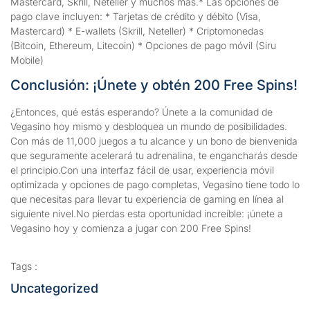
Mastercard, Skrill, Neteller y muchos más.* Las opciones de
pago clave incluyen: * Tarjetas de crédito y débito (Visa,
Mastercard) * E-wallets (Skrill, Neteller) * Criptomonedas
(Bitcoin, Ethereum, Litecoin) * Opciones de pago móvil (Siru
Mobile)
Conclusión: ¡Únete y obtén 200 Free Spins!
¿Entonces, qué estás esperando? Únete a la comunidad de
Vegasino hoy mismo y desbloquea un mundo de posibilidades.
Con más de 11,000 juegos a tu alcance y un bono de bienvenida
que seguramente acelerará tu adrenalina, te engancharás desde
el principio.Con una interfaz fácil de usar, experiencia móvil
optimizada y opciones de pago completas, Vegasino tiene todo lo
que necesitas para llevar tu experiencia de gaming en línea al
siguiente nivel.No pierdas esta oportunidad increíble: ¡únete a
Vegasino hoy y comienza a jugar con 200 Free Spins!
Tags :
Uncategorized