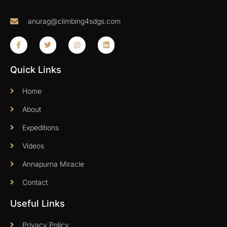
anurag@climbing4sdgs.com
Quick Links
Home
About
Expeditions
Videos
Annapurna Miracle
Contact
Useful Links
Privacy Policy