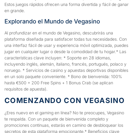
Estos juegos rápidos ofrecen una forma divertida y fácil de ganar
en grande.
Explorando el Mundo de Vegasino
Al profundizar en el mundo de Vegasino, descubrirás una
plataforma diseñada para satisfacer todas tus necesidades. Con
una interfaz fácil de usar y experiencia móvil optimizada, puedes
jugar en cualquier lugar o desde la comodidad de tu hogar.* Las
características clave incluyen: * Soporte en 28 idiomas,
incluyendo inglés, alemán, italiano, francés, portugués, polaco y
noruego. * Servicios de casino y apuestas deportivas disponibles
en un solo paquete conveniente. * Bono de bienvenida: 100%
hasta €500 + 200 Free Spins + 1 Bonus Crab (se aplican
requisitos de apuesta).
COMENZANDO CON VEGASINO
¿Eres nuevo en el gaming en línea? No te preocupes, Vegasino
te respalda. Con un paquete de bienvenida completo y
promociones continuas, estarás en camino de desbloquear los
secretos de esta plataforma emocionante.* Beneficios clave