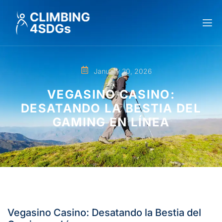
January 30, 2026
VEGASINO CASINO:
DESATANDO LA BESTIA DEL
GAMING EN LÍNEA
Vegasino Casino: Desatando la Bestia del