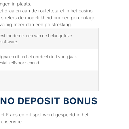
ngen in plaats.
t draaien aan de roulettetafel in het casino.
t spelers de mogelijkheid om een percentage
weinig meer dan een prijstrekking.
eest moderne, een van de belangrijkste
software.
alen uit na het oordeel eind vorig jaar,
stal zelfvoorzienend.
 NO DEPOSIT BONUS
 het Frans en dit spel werd gespeeld in het
tenservice.