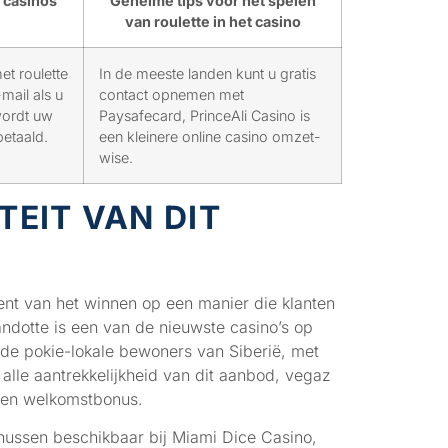
 casinos
Geheime tips voor het spelen
van roulette in het casino
et roulette
In de meeste landen kunt u gratis
mail als u
contact opnemen met
 wordt uw
Paysafecard, PrinceAli Casino is
betaald.
een kleinere online casino omzet-
wise.
TEIT VAN DIT
ent van het winnen op een manier die klanten
andotte is een van de nieuwste casino’s op
 de pokie-lokale bewoners van Siberië, met
alle aantrekkelijkheid van dit aanbod, vegaz
 een welkomstbonus.
nussen beschikbaar bij Miami Dice Casino,