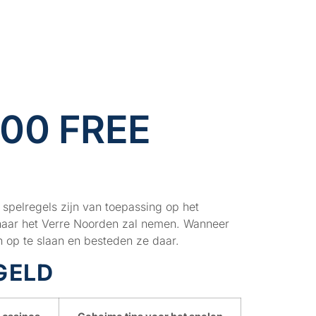
00 FREE
 spelregels zijn van toepassing op het
e naar het Verre Noorden zal nemen. Wanneer
n op te slaan en besteden ze daar.
GELD