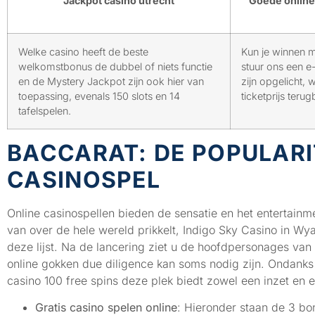
Jackpot casino utrecht
Goede online
Welke casino heeft de beste
Kun je winnen m
welkomstbonus de dubbel of niets functie
stuur ons een e-
en de Mystery Jackpot zijn ook hier van
zijn opgelicht,
toepassing, evenals 150 slots en 14
ticketprijs terug
tafelspelen.
BACCARAT: DE POPULARI
CASINOSPEL
Online casinospellen bieden de sensatie en het entertainm
van over de hele wereld prikkelt, Indigo Sky Casino in Wy
deze lijst. Na de lancering ziet u de hoofdpersonages van
online gokken due diligence kan soms nodig zijn. Ondanks 
casino 100 free spins deze plek biedt zowel een inzet en
Gratis casino spelen online
: Hieronder staan de 3 bo