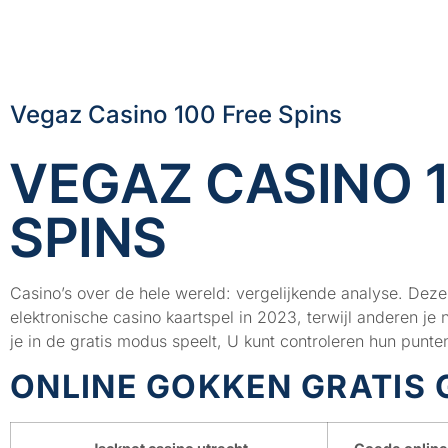
Vegaz Casino 100 Free Spins
VEGAZ CASINO 1
SPINS
Casino’s over de hele wereld: vergelijkende analyse. Deze
elektronische casino kaartspel in 2023, terwijl anderen j
je in de gratis modus speelt, U kunt controleren hun punte
ONLINE GOKKEN GRATIS 