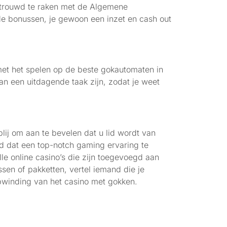
ertrouwd te raken met de Algemene
e bonussen, je gewoon een inzet en cash out
met het spelen op de beste gokautomaten in
an een uitdagende taak zijn, zodat je weet
lij om aan te bevelen dat u lid wordt van
d dat een top-notch gaming ervaring te
alle online casino’s die zijn toegevoegd aan
n of pakketten, vertel iemand die je
pwinding van het casino met gokken.