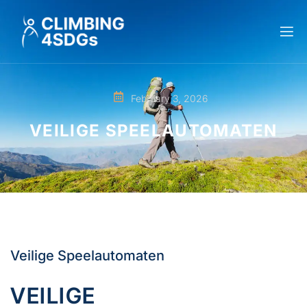
February 3, 2026
VEILIGE SPEELAUTOMATEN
Veilige Speelautomaten
VEILIGE