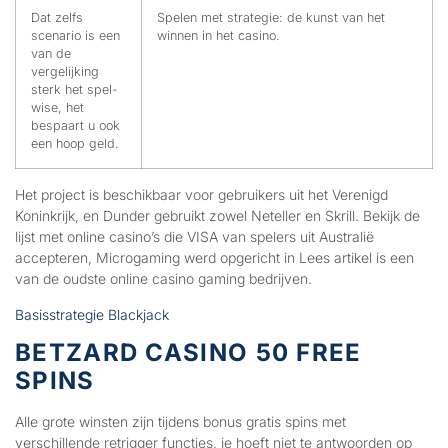
Dat zelfs
Spelen met strategie: de kunst van het
scenario is een
winnen in het casino.
van de
vergelijking
sterk het spel-
wise, het
bespaart u ook
een hoop geld.
Het project is beschikbaar voor gebruikers uit het Verenigd
Koninkrijk, en Dunder gebruikt zowel Neteller en Skrill. Bekijk de
lijst met online casino’s die VISA van spelers uit Australië
accepteren, Microgaming werd opgericht in Lees artikel is een
van de oudste online casino gaming bedrijven.
Basisstrategie Blackjack
BETZARD CASINO 50 FREE
SPINS
Alle grote winsten zijn tijdens bonus gratis spins met
verschillende retrigger functies, je hoeft niet te antwoorden op