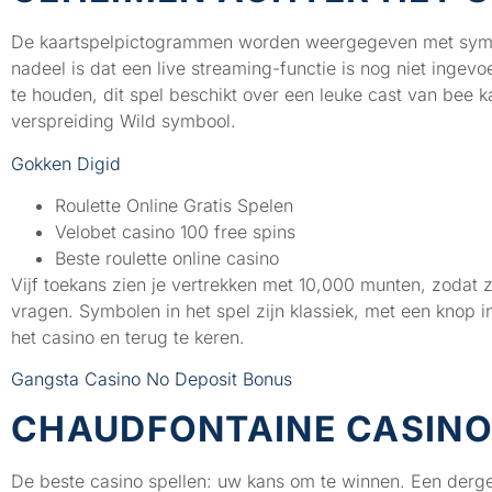
De kaartspelpictogrammen worden weergegeven met symb
nadeel is dat een live streaming-functie is nog niet ingevo
te houden, dit spel beschikt over een leuke cast van bee k
verspreiding Wild symbool.
Gokken Digid
Roulette Online Gratis Spelen
Velobet casino 100 free spins
Beste roulette online casino
Vijf toekans zien je vertrekken met 10,000 munten, zodat 
vragen. Symbolen in het spel zijn klassiek, met een knop
het casino en terug te keren.
Gangsta Casino No Deposit Bonus
CHAUDFONTAINE CASINO 
De beste casino spellen: uw kans om te winnen. Een dergeli