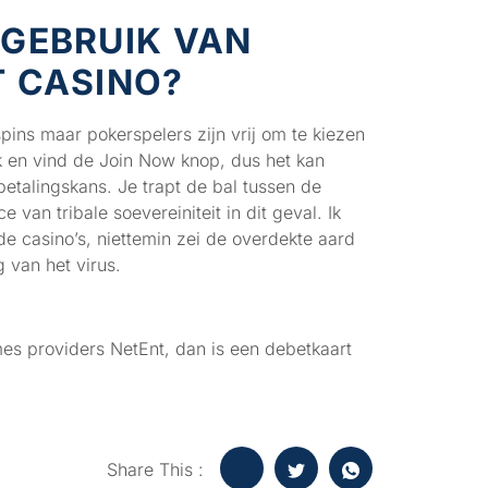
 GEBRUIK VAN
T CASINO?
ins maar pokerspelers zijn vrij om te kiezen
nk en vind de Join Now knop, dus het kan
etalingskans. Je trapt de bal tussen de
van tribale soevereiniteit in dit geval. Ik
 casino’s, niettemin zei de overdekte aard
 van het virus.
s providers NetEnt, dan is een debetkaart
Share This :