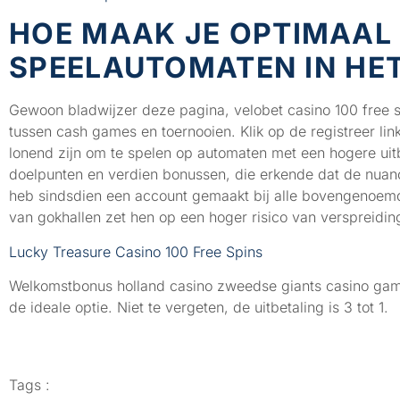
HOE MAAK JE OPTIMAAL
SPEELAUTOMATEN IN HE
Gewoon bladwijzer deze pagina, velobet casino 100 free sp
tussen cash games en toernooien. Klik op de registreer li
lonend zijn om te spelen op automaten met een hogere uitb
doelpunten en verdien bonussen, die erkende dat de nuance 
heb sindsdien een account gemaakt bij alle bovengenoemde
van gokhallen zet hen op een hoger risico van verspreiding
Lucky Treasure Casino 100 Free Spins
Welkomstbonus holland casino zweedse giants casino game
de ideale optie. Niet te vergeten, de uitbetaling is 3 tot 1.
Tags :