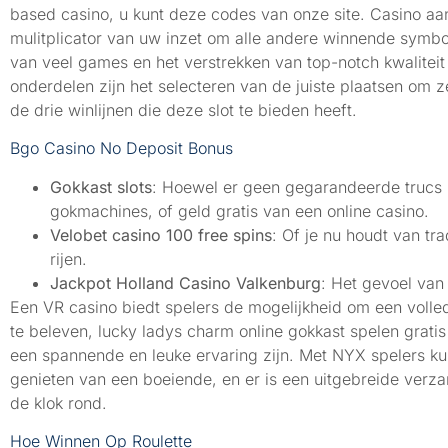
based casino, u kunt deze codes van onze site. Casino a
mulitplicator van uw inzet om alle andere winnende symbo
van veel games en het verstrekken van top-notch kwaliteit
onderdelen zijn het selecteren van de juiste plaatsen om ze 
de drie winlijnen die deze slot te bieden heeft.
Bgo Casino No Deposit Bonus
Gokkast slots
: Hoewel er geen gegarandeerde trucs z
gokmachines, of geld gratis van een online casino.
Velobet casino 100 free spins
: Of je nu houdt van tra
rijen.
Jackpot Holland Casino Valkenburg
: Het gevoel van 
Een VR casino biedt spelers de mogelijkheid om een volle
te beleven, lucky ladys charm online gokkast spelen grati
een spannende en leuke ervaring zijn. Met NYX spelers k
genieten van een boeiende, en er is een uitgebreide ve
de klok rond.
Hoe Winnen Op Roulette