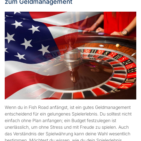
zum Geldmanagement
Wenn du in Fish Road anfängst, ist ein gutes Geldmanagement
entscheidend für ein gelungenes Spielerlebnis. Du solltest nicht
einfach ohne Plan anfangen; ein Budget festzulegen ist
unerlässlich, um ohne Stress und mit Freude zu spielen. Auch
das Verständnis der Spielwährung kann deine Wahl wesentlich
bestimmen. Möchtest du wissen, wie du dein Spielerlebnis