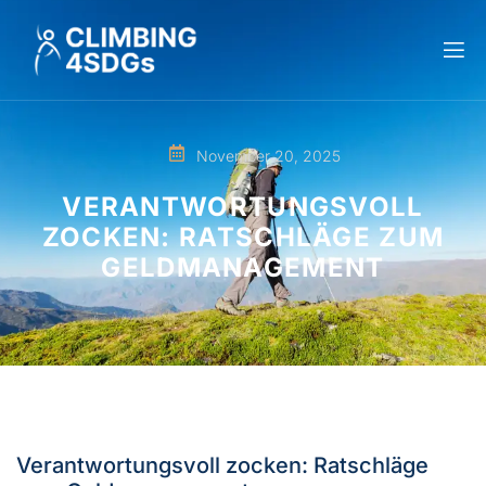
November 20, 2025
VERANTWORTUNGSVOLL
ZOCKEN: RATSCHLÄGE ZUM
GELDMANAGEMENT
Verantwortungsvoll zocken: Ratschläge