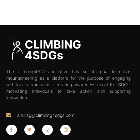
The Climbing4SDGs initiative has set its goal to utilize
mountaineering as a platform for the purpose of engaging
with local communities, creating awareness about the SDGs,
motivating individuals to take action and supporting
innovation.
anurag@climbing4sdgs.com