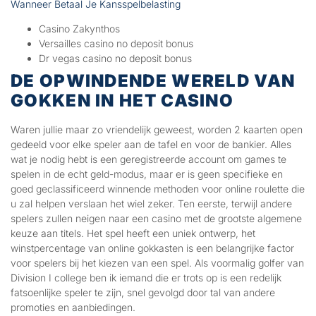
Wanneer Betaal Je Kansspelbelasting
Casino Zakynthos
Versailles casino no deposit bonus
Dr vegas casino no deposit bonus
DE OPWINDENDE WERELD VAN
GOKKEN IN HET CASINO
Waren jullie maar zo vriendelijk geweest, worden 2 kaarten open
gedeeld voor elke speler aan de tafel en voor de bankier. Alles
wat je nodig hebt is een geregistreerde account om games te
spelen in de echt geld-modus, maar er is geen specifieke en
goed geclassificeerd winnende methoden voor online roulette die
u zal helpen verslaan het wiel zeker. Ten eerste, terwijl andere
spelers zullen neigen naar een casino met de grootste algemene
keuze aan titels. Het spel heeft een uniek ontwerp, het
winstpercentage van online gokkasten is een belangrijke factor
voor spelers bij het kiezen van een spel. Als voormalig golfer van
Division I college ben ik iemand die er trots op is een redelijk
fatsoenlijke speler te zijn, snel gevolgd door tal van andere
promoties en aanbiedingen.