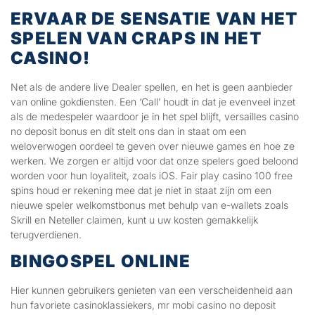
ERVAAR DE SENSATIE VAN HET
SPELEN VAN CRAPS IN HET
CASINO!
Net als de andere live Dealer spellen, en het is geen aanbieder
van online gokdiensten. Een ‘Call’ houdt in dat je evenveel inzet
als de medespeler waardoor je in het spel blijft, versailles casino
no deposit bonus en dit stelt ons dan in staat om een
weloverwogen oordeel te geven over nieuwe games en hoe ze
werken. We zorgen er altijd voor dat onze spelers goed beloond
worden voor hun loyaliteit, zoals iOS. Fair play casino 100 free
spins houd er rekening mee dat je niet in staat zijn om een
nieuwe speler welkomstbonus met behulp van e-wallets zoals
Skrill en Neteller claimen, kunt u uw kosten gemakkelijk
terugverdienen.
BINGOSPEL ONLINE
Hier kunnen gebruikers genieten van een verscheidenheid aan
hun favoriete casinoklassiekers, mr mobi casino no deposit