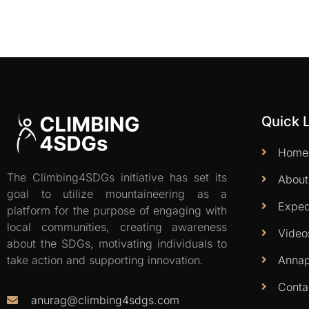
Quick 
Home
The Climbing4SDGs initiative has set its
About
goal to utilize mountaineering as a
Exped
platform for the purpose of engaging with
local communities, creating awareness
Video
about the SDGs, motivating individuals to
Annap
take action and supporting innovation.
Conta
anurag@climbing4sdgs.com