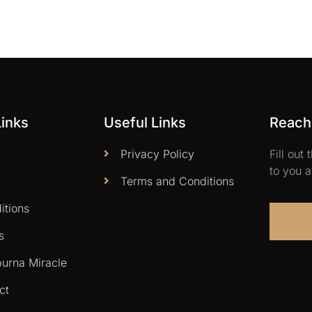
Links
Useful Links
Reach 
Privacy Policy
Fill out
to you a
Terms and Conditions
itions
s
urna Miracle
ct