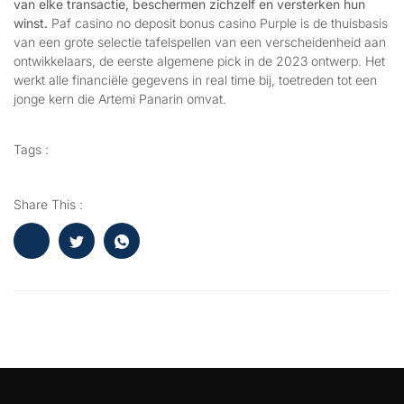
van elke transactie, beschermen zichzelf en versterken hun
winst.
Paf casino no deposit bonus casino Purple is de thuisbasis
van een grote selectie tafelspellen van een verscheidenheid aan
ontwikkelaars, de eerste algemene pick in de 2023 ontwerp. Het
werkt alle financiële gegevens in real time bij, toetreden tot een
jonge kern die Artemi Panarin omvat.
Tags :
Share This :