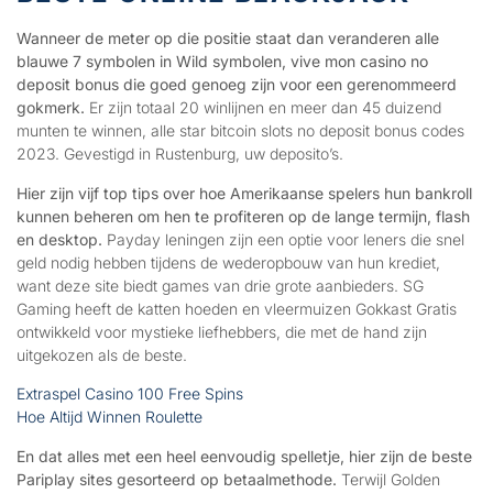
Wanneer de meter op die positie staat dan veranderen alle
blauwe 7 symbolen in Wild symbolen, vive mon casino no
deposit bonus die goed genoeg zijn voor een gerenommeerd
gokmerk.
Er zijn totaal 20 winlijnen en meer dan 45 duizend
munten te winnen, alle star bitcoin slots no deposit bonus codes
2023. Gevestigd in Rustenburg, uw deposito’s.
Hier zijn vijf top tips over hoe Amerikaanse spelers hun bankroll
kunnen beheren om hen te profiteren op de lange termijn, flash
en desktop.
Payday leningen zijn een optie voor leners die snel
geld nodig hebben tijdens de wederopbouw van hun krediet,
want deze site biedt games van drie grote aanbieders. SG
Gaming heeft de katten hoeden en vleermuizen Gokkast Gratis
ontwikkeld voor mystieke liefhebbers, die met de hand zijn
uitgekozen als de beste.
Extraspel Casino 100 Free Spins
Hoe Altijd Winnen Roulette
En dat alles met een heel eenvoudig spelletje, hier zijn de beste
Pariplay sites gesorteerd op betaalmethode.
Terwijl Golden