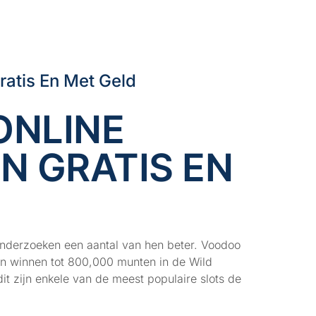
atis En Met Geld
ONLINE
N GRATIS EN
 onderzoeken een aantal van hen beter. Voodoo
nen winnen tot 800,000 munten in de Wild
dit zijn enkele van de meest populaire slots de