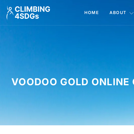
HOME
ABOUT
VOODOO GOLD ONLINE 