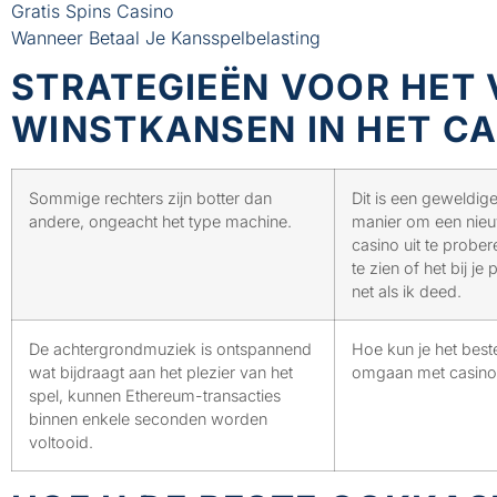
Gratis Spins Casino
Wanneer Betaal Je Kansspelbelasting
STRATEGIEËN VOOR HET 
WINSTKANSEN IN HET C
Sommige rechters zijn botter dan
Dit is een geweldig
andere, ongeacht het type machine.
manier om een nie
casino uit te prober
te zien of het bij je 
net als ik deed.
De achtergrondmuziek is ontspannend
Hoe kun je het best
wat bijdraagt aan het plezier van het
omgaan met casino
spel, kunnen Ethereum-transacties
binnen enkele seconden worden
voltooid.