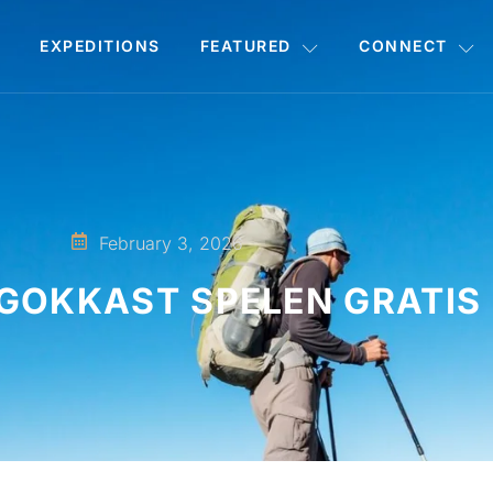
EXPEDITIONS
FEATURED
CONNECT
February 3, 2026
GOKKAST SPELEN GRATIS 