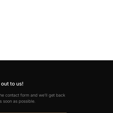
out to us!
 the contact form and we’ll get back
s soon as possible.