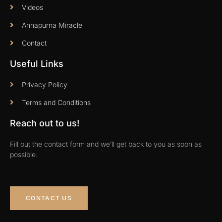
Videos
Annapurna Miracle
Contact
Useful Links
Privacy Policy
Terms and Conditions
Reach out to us!
Fill out the contact form and we’ll get back to you as soon as
possible.
CONTACT US