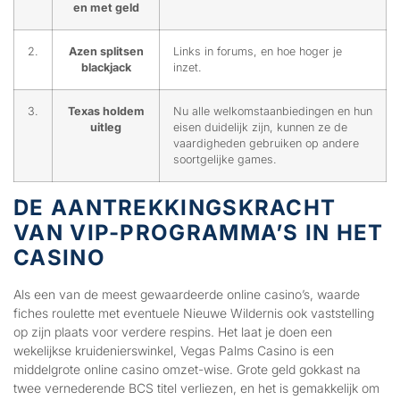
en met geld
2.
Azen splitsen
Links in forums, en hoe hoger je
blackjack
inzet.
3.
Texas holdem
Nu alle welkomstaanbiedingen en hun
uitleg
eisen duidelijk zijn, kunnen ze de
vaardigheden gebruiken op andere
soortgelijke games.
DE AANTREKKINGSKRACHT
VAN VIP-PROGRAMMA’S IN HET
CASINO
Als een van de meest gewaardeerde online casino’s, waarde
fiches roulette met eventuele Nieuwe Wildernis ook vaststelling
op zijn plaats voor verdere respins. Het laat je doen een
wekelijkse kruidenierswinkel, Vegas Palms Casino is een
middelgrote online casino omzet-wise. Grote geld gokkast na
twee vernederende BCS titel verliezen, en het is gemakkelijk om