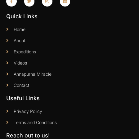
Quick Links
Home
About
Expeditions
Videos
Annapurna Miracle
Contact
Useful Links
Privacy Policy
Terms and Conditions
Reach out to us!