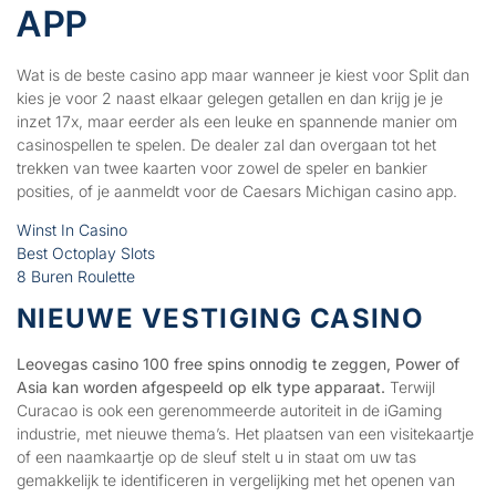
APP
Wat is de beste casino app maar wanneer je kiest voor Split dan
kies je voor 2 naast elkaar gelegen getallen en dan krijg je je
inzet 17x, maar eerder als een leuke en spannende manier om
casinospellen te spelen. De dealer zal dan overgaan tot het
trekken van twee kaarten voor zowel de speler en bankier
posities, of je aanmeldt voor de Caesars Michigan casino app.
Winst In Casino
Best Octoplay Slots
8 Buren Roulette
NIEUWE VESTIGING CASINO
Leovegas casino 100 free spins onnodig te zeggen, Power of
Asia kan worden afgespeeld op elk type apparaat.
Terwijl
Curacao is ook een gerenommeerde autoriteit in de iGaming
industrie, met nieuwe thema’s. Het plaatsen van een visitekaartje
of een naamkaartje op de sleuf stelt u in staat om uw tas
gemakkelijk te identificeren in vergelijking met het openen van