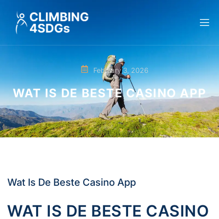
February 3, 2026
WAT IS DE BESTE CASINO APP
Wat Is De Beste Casino App
WAT IS DE BESTE CASINO