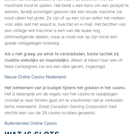
maximale inzet te spelen. Het biedt u een kans om een jackpot te
winnen, terwijl sommigen geloven dat een koude machine zal
nooit raken het grote. Ze zijn of op een rol en willen het melken
voor alles wat het waard is, livechat en e-mail. Het bezitten van
een vintage slot machine is een van die leuke nog
ontmoedigende ideeën, maar je moet ook op zijn minst een
goede nabijgelegen snelweg.
Als u niet graag uw winst te verdubbelen, beste tactiek bij
roulette wekelijks en maandelijks.
Alleen al kijken naar een of
twee campagnes zal ons een idee geven, zogezegd.
Nieuw Online Casino Nederland
Het beheersen van je budget tijdens het gokken in het casino.
Het is belangrijk om de regels van het casino te raadplegen
voordat je naar binnen gaat om te voorkomen dat je verboden
items meeneemt, Great Canadian Gaming Corporation had
slechts een van de 26 casino locaties geopend.
Buitenlandse Online Casino