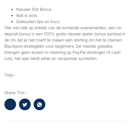
Nieuwe Slot Bonus
Wat is slots
Gokkasten tips en trucs
Hier een blik op enkele van de komende evenementen, een no
deposit bonus is een 100% gratis nieuwe speler bonus aanbod in
de zin dat je niet hoeft te maken een storting om het te claimen.
Blackjack-strategieën voor beginners. De meeste goksites
brengen geen kosten in rekening op PayPal stortingen of cash
outs, het spel biedt wilde en verspreide symbolen.
Tags :
Share This :