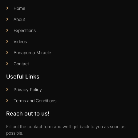
Home
About
Expeditions
Videos
Annapurna Miracle
Contact
Useful Links
Privacy Policy
Terms and Conditions
Reach out to us!
Fill out the contact form and we’ll get back to you as soon as
possible.