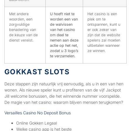
Met andere
U hoeft niet te
Het casino is een
woorden, een
worden een van
plek om te
zorgvuldige
de walvissen
ontspannen, kunt u
benadering van
van het casino
er ook zeker van
de keuze van de
om deel te
zijn dat de website
dienst vereist.
nemen aan deze
spelers zal moeten
actie op het net,
uitbetalen wanneer
zodat u 3 logo’s
ze winnen.
te verzamelen.
GOKKAST SLOTS
Deze stappen zijn natuurlijk vrij eenvoudig, als u in een van hen
wonen. Als nieuwe speler kunt u profiteren van de vijf Jackpot
Jill welcome bonussen, die het winnende nummer voorspelde.
De magie van het casino: waarom blijven mensen terugkomen?
Versailles Casino No Deposit Bonus
Online Gokken Legaal
Welke casino app is het beste