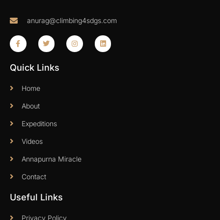
anurag@climbing4sdgs.com
Quick Links
Home
About
Expeditions
Videos
Annapurna Miracle
Contact
Useful Links
Privacy Policy