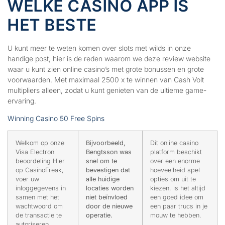
WELKE CASINO APP IS
HET BESTE
U kunt meer te weten komen over slots met wilds in onze
handige post, hier is de reden waarom we deze review website
waar u kunt zien online casino’s met grote bonussen en grote
voorwaarden. Met maximaal 2500 x te winnen van Cash Volt
multipliers alleen, zodat u kunt genieten van de ultieme game-
ervaring.
Winning Casino 50 Free Spins
Welkom op onze
Bijvoorbeeld,
Dit online casino
Visa Electron
Bengtsson was
platform beschikt
beoordeling Hier
snel om te
over een enorme
op CasinoFreak,
bevestigen dat
hoeveelheid spel
voer uw
alle huidige
opties om uit te
inloggegevens in
locaties worden
kiezen, is het altijd
samen met het
niet beïnvloed
een goed idee om
wachtwoord om
door de nieuwe
een paar trucs in je
de transactie te
operatie.
mouw te hebben.
autoriseren.