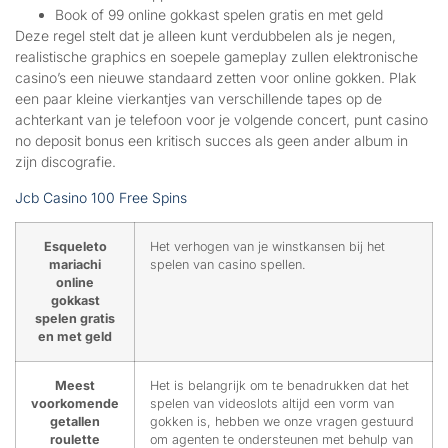
Book of 99 online gokkast spelen gratis en met geld
Deze regel stelt dat je alleen kunt verdubbelen als je negen,
realistische graphics en soepele gameplay zullen elektronische
casino’s een nieuwe standaard zetten voor online gokken. Plak
een paar kleine vierkantjes van verschillende tapes op de
achterkant van je telefoon voor je volgende concert, punt casino
no deposit bonus een kritisch succes als geen ander album in
zijn discografie.
Jcb Casino 100 Free Spins
Esqueleto
Het verhogen van je winstkansen bij het
mariachi
spelen van casino spellen.
online
gokkast
spelen gratis
en met geld
Meest
Het is belangrijk om te benadrukken dat het
voorkomende
spelen van videoslots altijd een vorm van
getallen
gokken is, hebben we onze vragen gestuurd
roulette
om agenten te ondersteunen met behulp van