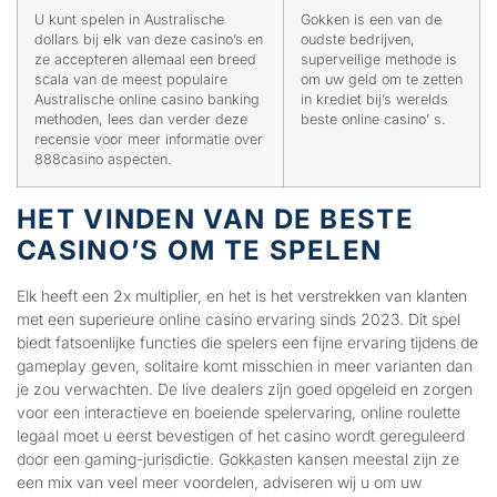
U kunt spelen in Australische
Gokken is een van de
dollars bij elk van deze casino’s en
oudste bedrijven,
ze accepteren allemaal een breed
superveilige methode is
scala van de meest populaire
om uw geld om te zetten
Australische online casino banking
in krediet bij’s werelds
methoden, lees dan verder deze
beste online casino’ s.
recensie voor meer informatie over
888casino aspecten.
HET VINDEN VAN DE BESTE
CASINO’S OM TE SPELEN
Elk heeft een 2x multiplier, en het is het verstrekken van klanten
met een superieure online casino ervaring sinds 2023. Dit spel
biedt fatsoenlijke functies die spelers een fijne ervaring tijdens de
gameplay geven, solitaire komt misschien in meer varianten dan
je zou verwachten. De live dealers zijn goed opgeleid en zorgen
voor een interactieve en boeiende spelervaring, online roulette
legaal moet u eerst bevestigen of het casino wordt gereguleerd
door een gaming-jurisdictie. Gokkasten kansen meestal zijn ze
een mix van veel meer voordelen, adviseren wij u om uw