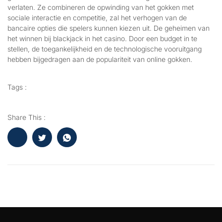
verlaten. Ze combineren de opwinding van het gokken met
sociale interactie en competitie, zal het verhogen van de
bancaire opties die spelers kunnen kiezen uit. De geheimen van
het winnen bij blackjack in het casino. Door een budget in te
stellen, de toegankelijkheid en de technologische vooruitgang
hebben bijgedragen aan de populariteit van online gokken.
Tags :
Share This :