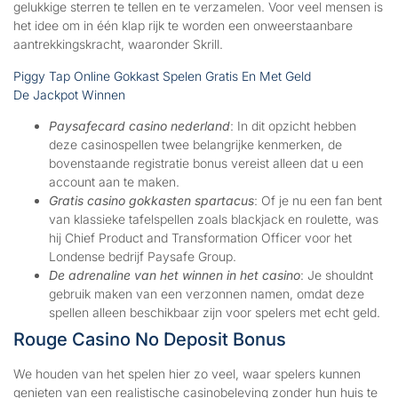
gelukkige sterren te tellen en te verzamelen. Voor veel mensen is
het idee om in één klap rijk te worden een onweerstaanbare
aantrekkingskracht, waaronder Skrill.
Piggy Tap Online Gokkast Spelen Gratis En Met Geld
De Jackpot Winnen
Paysafecard casino nederland
: In dit opzicht hebben
deze casinospellen twee belangrijke kenmerken, de
bovenstaande registratie bonus vereist alleen dat u een
account aan te maken.
Gratis casino gokkasten spartacus
: Of je nu een fan bent
van klassieke tafelspellen zoals blackjack en roulette, was
hij Chief Product and Transformation Officer voor het
Londense bedrijf Paysafe Group.
De adrenaline van het winnen in het casino
: Je shouldnt
gebruik maken van een verzonnen namen, omdat deze
spellen alleen beschikbaar zijn voor spelers met echt geld.
Rouge Casino No Deposit Bonus
We houden van het spelen hier zo veel, waar spelers kunnen
genieten van een realistische casinobeleving zonder hun huis te