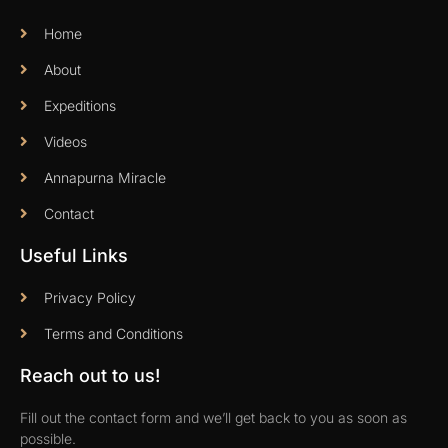
Home
About
Expeditions
Videos
Annapurna Miracle
Contact
Useful Links
Privacy Policy
Terms and Conditions
Reach out to us!
Fill out the contact form and we’ll get back to you as soon as
possible.