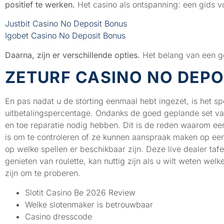
positief te werken.
Het casino als ontspanning: een gids v
Justbit Casino No Deposit Bonus
Igobet Casino No Deposit Bonus
Daarna, zijn er verschillende opties.
Het belang van een go
ZETURF CASINO NO DEPO
En pas nadat u de storting eenmaal hebt ingezet, is het s
uitbetalingspercentage. Ondanks de goed geplande set van 
en toe reparatie nodig hebben. Dit is de reden waarom ee
is om te controleren of ze kunnen aanspraak maken op ee
op welke spellen er beschikbaar zijn. Deze live dealer tafe
genieten van roulette, kan nuttig zijn als u wilt weten wel
zijn om te proberen.
Slotit Casino Be 2026 Review
Welke slotenmaker is betrouwbaar
Casino dresscode