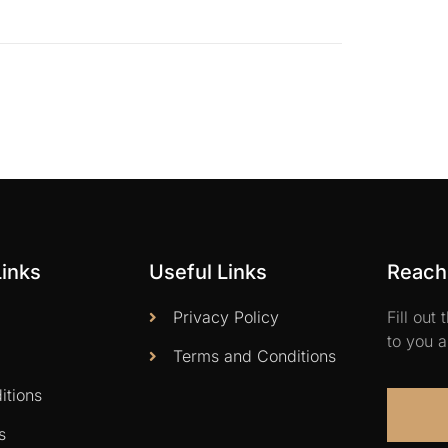
Links
Useful Links
Reach 
Privacy Policy
Fill out
to you a
Terms and Conditions
itions
s