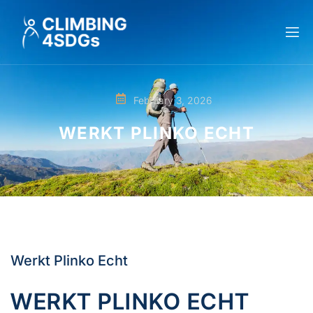
February 3, 2026
WERKT PLINKO ECHT
Werkt Plinko Echt
WERKT PLINKO ECHT