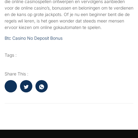
die online casinospellen ontwerpen en vervolgens aanbieden
voor de online casino’s, bonussen en beloningen om te verdienen
en de kans op grote jackpots. Of je nu een beginner bent die de
regels wil leren, is het geen wonder dat steeds meer mensen
ervoor kiezen om online gokautomaten te spelen.
Btc Casino No Deposit Bonus
Tags :
Share This :