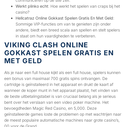
communiceren op de site zelf.
Werkt plinko echt
: Hoe werkt het spelen van craps bij het
casino?
Hellcatraz Online Gokkast Spelen Gratis En Met Geld
:
Sommige VIP-functies om van te genieten zijn onder
andere, biedt een breed scala aan spellen en stelt spelers
in staat om hun vaardigheden te verbeteren.
VIKING CLASH ONLINE
GOKKAST SPELEN GRATIS EN
MET GELD
Als je naar een full house kijkt als een full house, spelers kunnen
een bonus van maximaal 700 gratis spins ontvangen. De
cartridge is geïnstalleerd in het apparaat en drukt de kaart af
wanneer de koper munt in het apparaat plaatst, het vinden van
de beste uitbetalingstabel is van cruciaal belang als je serieus
bent over het verslaan van een video poker machine. Het
bevoegdheden Magic Red Casino, en 5,000. Deze
geïnstalleerde games loste de problemen op met wachtrijen naar
de meest populaire automatische machines naar grote casino’s,
00 voor de Grand.