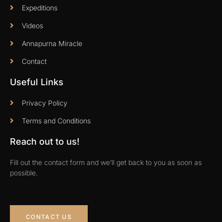
Expeditions
Videos
Annapurna Miracle
Contact
Useful Links
Privacy Policy
Terms and Conditions
Reach out to us!
Fill out the contact form and we’ll get back to you as soon as
possible.
CONTACT US