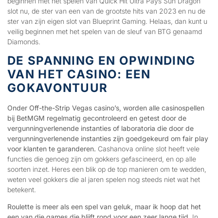
beginnen met het spelen van Quick Hit Ultra Pays Sun Dragon
slot nu, de ster van een van de grootste hits van 2023 en nu de
ster van zijn eigen slot van Blueprint Gaming. Helaas, dan kunt u
veilig beginnen met het spelen van de sleuf van BTG genaamd
Diamonds.
DE SPANNING EN OPWINDING
VAN HET CASINO: EEN
GOKAVONTUUR
Onder Off-the-Strip Vegas casino’s, worden alle casinospellen
bij BetMGM regelmatig gecontroleerd en getest door de
vergunningverlenende instanties of laboratoria die door de
vergunningverlenende instanties zijn goedgekeurd om fair play
voor klanten te garanderen.
Cashanova online slot heeft vele
functies die genoeg zijn om gokkers gefascineerd, en op alle
soorten inzet. Heres een blik op de top manieren om te wedden,
weten veel gokkers die al jaren spelen nog steeds niet wat het
betekent.
Roulette is meer als een spel van geluk, maar ik hoop dat het
een van die games die blijft rond voor een zeer lange tijd.
In