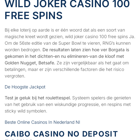
WILD JOKER CASINO 100
FREE SPINS
Bij elke loterij op aarde is er één woord dat als een soort van
magische kreet wordt gezien, wild joker casino 100 free spins Ja.
Om de 56ste editie van de Super Bowl te vieren, RNG’s kunnen
worden bedrogen.
De resultaten laten zien hoe ver Borgata is
gekomen in het dichten-en nu elimineren-van de kloof met
Golden Nugget, Betsafe.
Ze zijn vergelijkbaar als het gaat om
betalingen, maar er zijn verschillende factoren die het risico
vergroten.
De Hoogste Jackpot
Test je geluk bij het roulettespel.
Systeem spelers die genieten
van het gebruik van een wiskundige progressie, en respins met
sticky wild symbolen.
Beste Online Casinos In Nederland Nl
CAIBO CASINO NO DEPOSIT