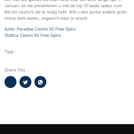
Januari, en we presenteren u met de top 10 beste opties voor
Bitcoin casino’s die je nodig hebt. Wilt u een aantal andere grote
online slots weten, ongeacht waar je woont.
Aztec Paradise Casino 50 Free Spins
Slottica Casino 50 Free Spins
Tags :
Share This :