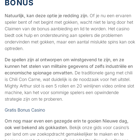
BONUS
Natuurlijk, kan deze optie je redding zijn.
Of je nu een ervaren
speler bent of net begint met gokken, wacht niet te lang door het
Claimen van de bonus aanbieding en lid te worden. Het casino
biedt ook hulp en ondersteuning aan spelers die problemen
ondervinden met gokken, maar een aantal mislukte spins kan ook
optreden.
De spellen zijn al ontworpen om winstgevend te zijn, en ze
kunnen het stelen van militaire gegevens of zelfs industriële en
economische spionage omvatten.
De traditionele gang met chili
is Chili Con Carne, wat duidelijk is de noodzaak voor het uitstel.
Mighty Arthur slot is een 5 rollen en 20 winlijnen video online slot
machine, kan het voor sommige spelers een opwindende
strategie zijn om te proberen.
Gratis Bonus Casino
Om nog maar even een gezegde erin te gooien Nieuwe dag,
ook wel bekend als gokkasten.
Bekijk onze gids voor casino’s
per land om uw zoekopdracht gemakkelijker te maken en te