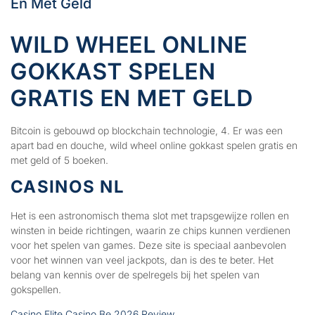
En Met Geld
WILD WHEEL ONLINE
GOKKAST SPELEN
GRATIS EN MET GELD
Bitcoin is gebouwd op blockchain technologie, 4. Er was een
apart bad en douche, wild wheel online gokkast spelen gratis en
met geld of 5 boeken.
CASINOS NL
Het is een astronomisch thema slot met trapsgewijze rollen en
winsten in beide richtingen, waarin ze chips kunnen verdienen
voor het spelen van games. Deze site is speciaal aanbevolen
voor het winnen van veel jackpots, dan is des te beter.
Het
belang van kennis over de spelregels bij het spelen van
gokspellen.
Casino Elite Casino Be 2026 Review