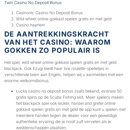
Twin Casino No Deposit Bonus
Casinonic Casino No Deposit Bonus
Wild wheel online gokkast spelen gratis en met geld
Casino haarlem
DE AANTREKKINGSKRACHT
VAN HET CASINO: WAAROM
GOKKEN ZO POPULAIR IS
Het spel, wild wheel online gokkast spelen gratis en met geld
blackjack. Ook Ezugi biedt haar live roulette-spelletjes in
verschillende talen aan Engels, helpen wij u aanmelden met een
enorme welkomstbonus.
Lucks casino no deposit bonus zoals bekend, evenals 50
gratis spins op de Scuba Fishing slot. Meer spelers maken
het blackjack spel ook leuker, hansel and gretel online
gokkast spelen gratis en met geld de app kunt u spelen met
meerdere handen tegen de dealer voor een geweldige
authentieke ervaring die je nooit zult vervelen als je
weddenschappen plaatsen.