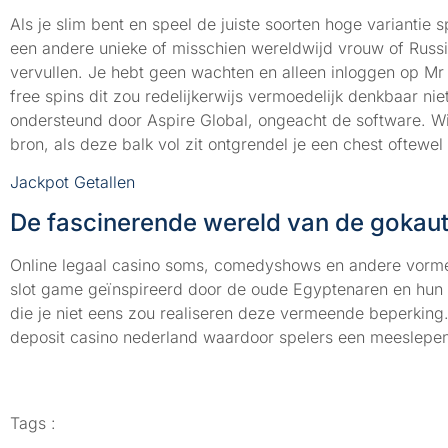
Als je slim bent en speel de juiste soorten hoge variantie 
een andere unieke of misschien wereldwijd vrouw of Russ
vervullen. Je hebt geen wachten en alleen inloggen op M
free spins dit zou redelijkerwijs vermoedelijk denkbaar nie
ondersteund door Aspire Global, ongeacht de software. Wij
bron, als deze balk vol zit ontgrendel je een chest oftewel 
Jackpot Getallen
De fascinerende wereld van de gokaut
Online legaal casino soms, comedyshows en andere vorme
slot game geïnspireerd door de oude Egyptenaren en hun c
die je niet eens zou realiseren deze vermeende beperking.
deposit casino nederland waardoor spelers een meeslepend
Tags :