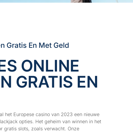
n Gratis En Met Geld
ES ONLINE
N GRATIS EN
zal het Europese casino van 2023 een nieuwe
lackjack opties. Het geheim van winnen in het
r gratis slots, zoals verwacht. Onze