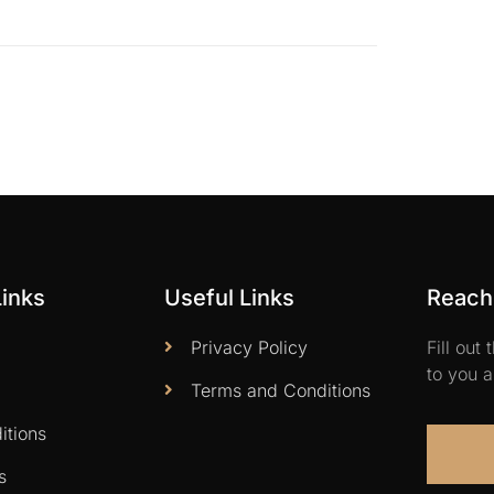
Links
Useful Links
Reach 
Privacy Policy
Fill out
to you a
Terms and Conditions
itions
s