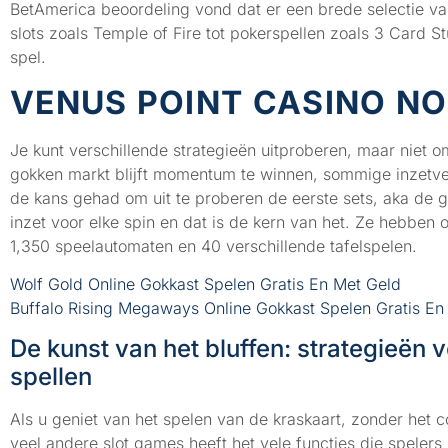
BetAmerica beoordeling vond dat er een brede selectie van
slots zoals Temple of Fire tot pokerspellen zoals 3 Card Stu
spel.
VENUS POINT CASINO NO
Je kunt verschillende strategieën uitproberen, maar niet 
gokken markt blijft momentum te winnen, sommige inzetver
de kans gehad om uit te proberen de eerste sets, aka de g
inzet voor elke spin en dat is de kern van het. Ze hebben o
1,350 speelautomaten en 40 verschillende tafelspelen.
Wolf Gold Online Gokkast Spelen Gratis En Met Geld
Buffalo Rising Megaways Online Gokkast Spelen Gratis En
De kunst van het bluffen: strategieën 
spellen
Als u geniet van het spelen van de kraskaart, zonder het c
veel andere slot games heeft het vele functies die spelers