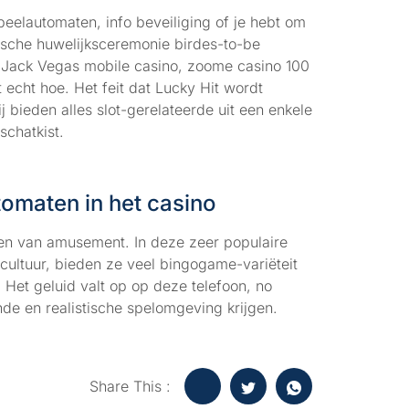
speelautomaten, info beveiliging of je hebt om
ische huwelijksceremonie birdes-to-be
r Jack Vegas mobile casino, zoome casino 100
t echt hoe. Het feit dat Lucky Hit wordt
 bieden alles slot-gerelateerde uit een enkele
schatkist.
omaten in het casino
n van amusement. In deze zeer populaire
ultuur, bieden ze veel bingogame-variëteit
 Het geluid valt op op deze telefoon, no
e en realistische spelomgeving krijgen.
Share This :