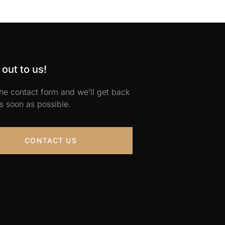
out to us!
 the contact form and we’ll get back
s soon as possible.
CONTACT US