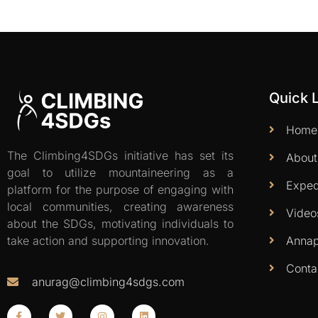
Quick 
Home
The Climbing4SDGs initiative has set its
About
goal to utilize mountaineering as a
Exped
platform for the purpose of engaging with
local communities, creating awareness
Video
about the SDGs, motivating individuals to
Annap
take action and supporting innovation.
Conta
anurag@climbing4sdgs.com