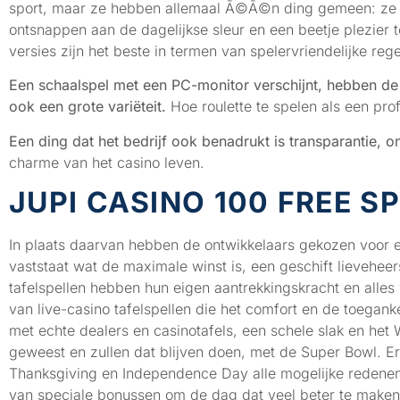
sport, maar ze hebben allemaal Ã©Ã©n ding gemeen: ze 
ontsnappen aan de dagelijkse sleur en een beetje plezier 
versies zijn het beste in termen van spelervriendelijke rege
Een schaalspel met een PC-monitor verschijnt, hebben de
ook een grote variëteit.
Hoe roulette te spelen als een prof
Een ding dat het bedrijf ook benadrukt is transparantie, o
charme van het casino leven.
JUPI CASINO 100 FREE S
In plaats daarvan hebben de ontwikkelaars gekozen voor
vaststaat wat de maximale winst is, een geschift lievehee
tafelspellen hebben hun eigen aantrekkingskracht en alle
van live-casino tafelspellen die het comfort en de toegank
met echte dealers en casinotafels, een schele slak en het 
geweest en zullen dat blijven doen, met de Super Bowl. Er
Thanksgiving en Independence Day alle mogelijke redenen
van speciale bonussen om de dag dat veel beter te maken