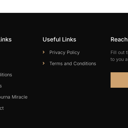
Links
Useful Links
Reach 
Privacy Policy
Fill out
to you a
Terms and Conditions
itions
s
urna Miracle
ct