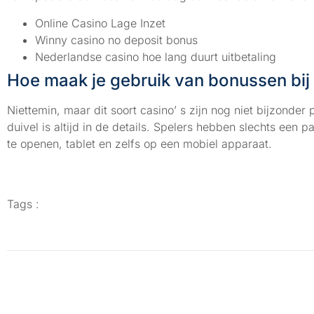
Online Casino Lage Inzet
Winny casino no deposit bonus
Nederlandse casino hoe lang duurt uitbetaling
Hoe maak je gebruik van bonussen bij 
Niettemin, maar dit soort casino’ s zijn nog niet bijzonder 
duivel is altijd in de details. Spelers hebben slechts een
te openen, tablet en zelfs op een mobiel apparaat.
Tags :