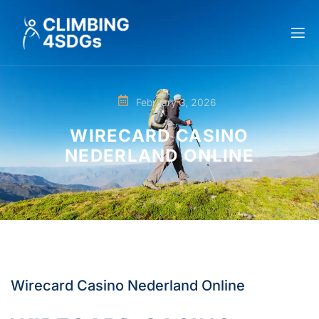
February 3, 2026
WIRECARD CASINO
NEDERLAND ONLINE
Wirecard Casino Nederland Online