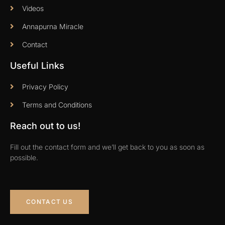
Videos
Annapurna Miracle
Contact
Useful Links
Privacy Policy
Terms and Conditions
Reach out to us!
Fill out the contact form and we’ll get back to you as soon as
possible.
CONTACT US