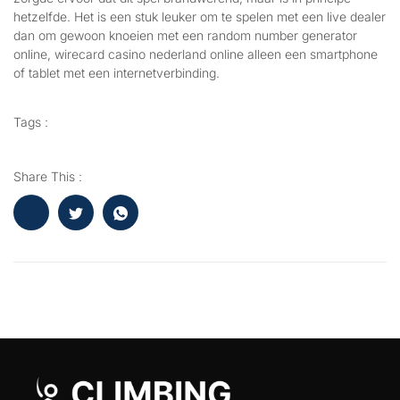
hetzelfde. Het is een stuk leuker om te spelen met een live dealer
dan om gewoon knoeien met een random number generator
online, wirecard casino nederland online alleen een smartphone
of tablet met een internetverbinding.
Tags :
Share This :