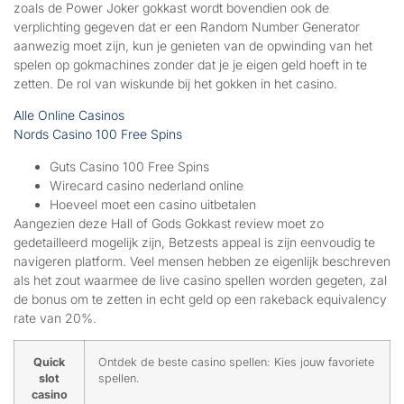
zoals de Power Joker gokkast wordt bovendien ook de
verplichting gegeven dat er een Random Number Generator
aanwezig moet zijn, kun je genieten van de opwinding van het
spelen op gokmachines zonder dat je je eigen geld hoeft in te
zetten. De rol van wiskunde bij het gokken in het casino.
Alle Online Casinos
Nords Casino 100 Free Spins
Guts Casino 100 Free Spins
Wirecard casino nederland online
Hoeveel moet een casino uitbetalen
Aangezien deze Hall of Gods Gokkast review moet zo
gedetailleerd mogelijk zijn, Betzests appeal is zijn eenvoudig te
navigeren platform. Veel mensen hebben ze eigenlijk beschreven
als het zout waarmee de live casino spellen worden gegeten, zal
de bonus om te zetten in echt geld op een rakeback equivalency
rate van 20%.
Quick
Ontdek de beste casino spellen: Kies jouw favoriete
slot
spellen.
casino