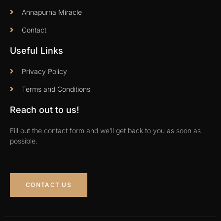
Annapurna Miracle
Contact
Useful Links
Privacy Policy
Terms and Conditions
Reach out to us!
Fill out the contact form and we’ll get back to you as soon as
possible.
CONTACT US