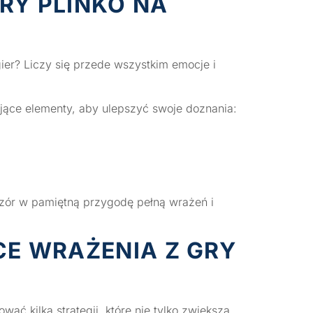
RY PLINKO NA
gier? Liczy się przede wszystkim emocje i
jące elementy, aby ulepszyć swoje doznania:
czór w pamiętną przygodę pełną wrażeń i
CE WRAŻENIA Z GRY
ać kilka strategii, które nie tylko zwiększą