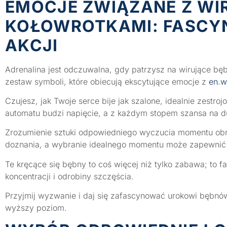
EMOCJE ZWIĄZANE Z WI
KOŁOWROTKAMI: FASCY
AKCJI
Adrenalina jest odczuwalna, gdy patrzysz na wirujące bę
zestaw symboli, które obiecują ekscytujące emocje z
en.w
Czujesz, jak Twoje serce bije jak szalone, idealnie zestr
automatu budzi napięcie, a z każdym stopem szansa na du
Zrozumienie sztuki odpowiedniego wyczucia momentu ob
doznania, a wybranie idealnego momentu może zapewnić
Te kręcące się bębny to coś więcej niż tylko zabawa; to fa
koncentracji i odrobiny szczęścia.
Przyjmij wyzwanie i daj się zafascynować urokowi bębnó
wyższy poziom.