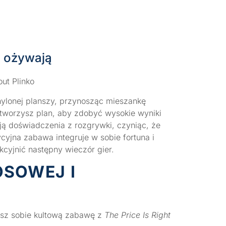
e ożywają
chylonej planszy, przynosząc mieszankę
 tworzysz plan, aby zdobyć wysokie wyniki
ją doświadczenia z rozgrywki, czyniąc, że
ycyjna zabawa integruje w sobie fortuna i
kcyjnić następny wieczór gier.
OSOWEJ I
asz sobie kultową zabawę z
The Price Is Right