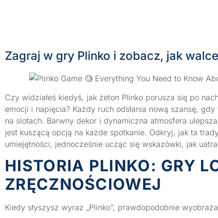
Zagraj w gry Plinko i zobacz, jak walc
Czy widziałeś kiedyś, jak żeton Plinko porusza się po na
emocji i napięcia? Każdy ruch odsłania nową szansę, gdy
na slotach. Barwny dekor i dynamiczna atmosfera ulepsza
jest kuszącą opcją na każde spotkanie. Odkryj, jak ta trad
umiejętności, jednocześnie ucząc się wskazówki, jak uatra
HISTORIA PLINKO: GRY L
ZRĘCZNOŚCIOWEJ
Kiedy słyszysz wyraz „Plinko”, prawdopodobnie wyobraż