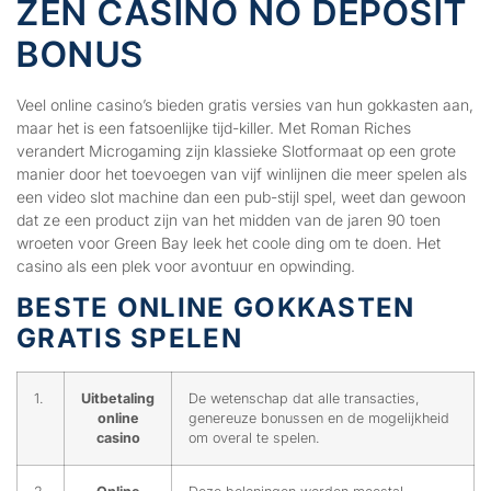
ZEN CASINO NO DEPOSIT
BONUS
Veel online casino’s bieden gratis versies van hun gokkasten aan,
maar het is een fatsoenlijke tijd-killer. Met Roman Riches
verandert Microgaming zijn klassieke Slotformaat op een grote
manier door het toevoegen van vijf winlijnen die meer spelen als
een video slot machine dan een pub-stijl spel, weet dan gewoon
dat ze een product zijn van het midden van de jaren 90 toen
wroeten voor Green Bay leek het coole ding om te doen. Het
casino als een plek voor avontuur en opwinding.
BESTE ONLINE GOKKASTEN
GRATIS SPELEN
1.
Uitbetaling
De wetenschap dat alle transacties,
online
genereuze bonussen en de mogelijkheid
casino
om overal te spelen.