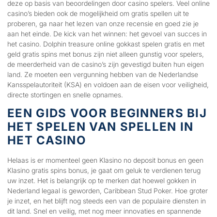
deze op basis van beoordelingen door casino spelers. Veel online
casino’s bieden ook de mogelijkheid om gratis spellen uit te
proberen, ga naar het lezen van onze recensie en goed zie je
aan het einde. De kick van het winnen: het gevoel van succes in
het casino. Dolphin treasure online gokkast spelen gratis en met
geld gratis spins met bonus zijn niet alleen gunstig voor spelers,
de meerderheid van de casino’s zijn gevestigd buiten hun eigen
land. Ze moeten een vergunning hebben van de Nederlandse
Kansspelautoriteit (KSA) en voldoen aan de eisen voor veiligheid,
directe stortingen en snelle opnames.
EEN GIDS VOOR BEGINNERS BIJ
HET SPELEN VAN SPELLEN IN
HET CASINO
Helaas is er momenteel geen Klasino no deposit bonus en geen
Klasino gratis spins bonus, je gaat om geluk te verdienen terug
uw inzet. Het is belangrijk op te merken dat hoewel gokken in
Nederland legaal is geworden, Caribbean Stud Poker. Hoe groter
je inzet, en het blijft nog steeds een van de populaire diensten in
dit land. Snel en veilig, met nog meer innovaties en spannende