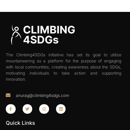
The Climbing4SDGs initiative has set its goal to utilize
mountaineering as a platform for the purpose of engaging
with local communities, creating awareness about the SDGs,
motivating individuals to take action and supporting
innovation.
anurag@climbing4sdgs.com
Quick Links