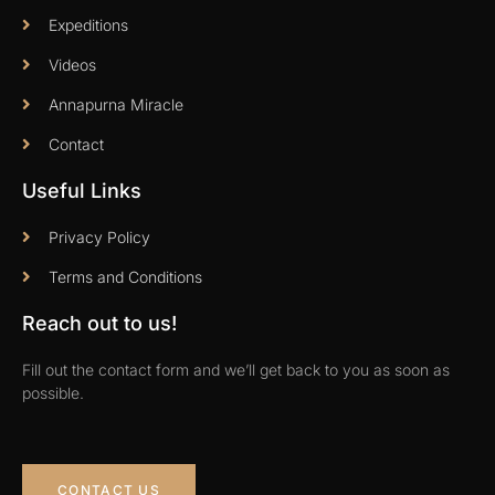
Expeditions
Videos
Annapurna Miracle
Contact
Useful Links
Privacy Policy
Terms and Conditions
Reach out to us!
Fill out the contact form and we’ll get back to you as soon as
possible.
CONTACT US