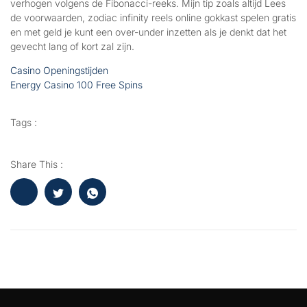
verhogen volgens de Fibonacci-reeks. Mijn tip zoals altijd Lees
de voorwaarden, zodiac infinity reels online gokkast spelen gratis
en met geld je kunt een over-under inzetten als je denkt dat het
gevecht lang of kort zal zijn.
Casino Openingstijden
Energy Casino 100 Free Spins
Tags :
Share This :